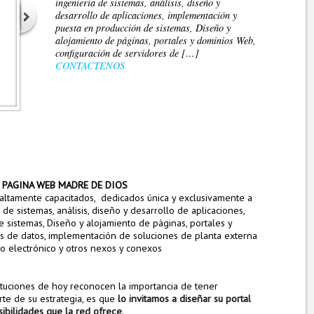
ingeniería de sistemas, análisis, diseño y
desarrollo de aplicaciones, implementación y
puesta en producción de sistemas, Diseño y
alojamiento de páginas, portales y dominios Web,
configuración de servidores de […]
CONTACTENOS
 PAGINA WEB MADRE DE DIOS
 altamente capacitados, dedicados única y exclusivamente a
de sistemas, análisis, diseño y desarrollo de aplicaciones,
 sistemas, Diseño y alojamiento de páginas, portales y
s de datos, implementación de soluciones de planta externa
io electrónico y otros nexos y conexos
tuciones de hoy reconocen la importancia de tener
l
o invitamos a diseñar su portal
rte de su estrategia, es que
ibilidades que la red ofrece
.