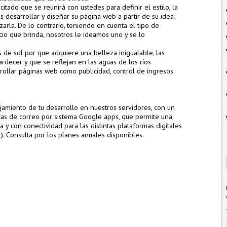
ado que se reunirá con ustedes para definir el estilo, la
 desarrollar y diseñar su página web a partir de su idea;
arla. De lo contrario, teniendo en cuenta el tipo de
icio que brinda, nosotros le ideamos uno y se lo
 de sol por que adquiere una belleza inigualable, las
rdecer y que se reflejan en las aguas de los ríos
rollar páginas web como publicidad, control de ingresos
jamiento de tu desarrollo en nuestros servidores, con un
tas de correo por sistema Google apps, que permite una
y con conectividad para las distintas plataformas digitales
c). Consulta por los planes anuales disponibles.