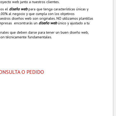
royecto web junto a nuestros clientes.
diseño web
mos el
para que tenga características únicas y
100% al negocio y que cumpla con los objetivos
stros diseños web son originales. NO utilizamos plantillas
diseño web
empresas encontrarás un
único y ajustado a tu
ionales que deben darse para tener un buen diseño web,
 son técnicamente fundamentales.
ONSULTA O PEDIDO