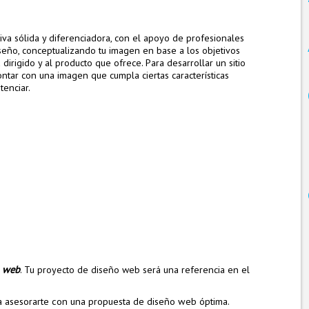
a sólida y diferenciadora, con el apoyo de profesionales
seño, conceptualizando tu imagen en base a los objetivos
irigido y al producto que ofrece. Para desarrollar un sitio
ntar con una imagen que cumpla ciertas características
tenciar.
o web
. Tu proyecto de diseño web será una referencia en el
 asesorarte con una propuesta de diseño web óptima.