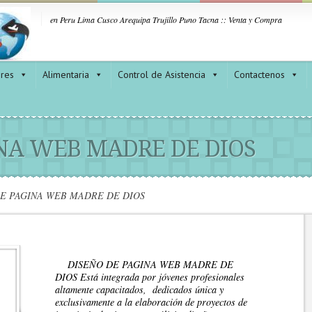
en Peru Lima Cusco Arequipa Trujillo Puno Tacna :: Venta y Compra
ores
Alimentaria
Control de Asistencia
Contactenos
INA WEB MADRE DE DIOS
E PAGINA WEB MADRE DE DIOS
DISEÑO DE PAGINA WEB MADRE DE
DIOS Está integrada por jóvenes profesionales
altamente capacitados, dedicados única y
exclusivamente a la elaboración de proyectos de