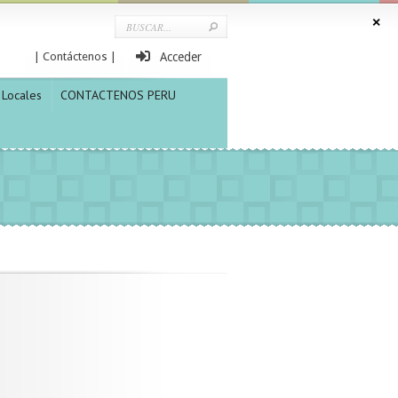
| Contáctenos |
Acceder
Locales
CONTACTENOS PERU