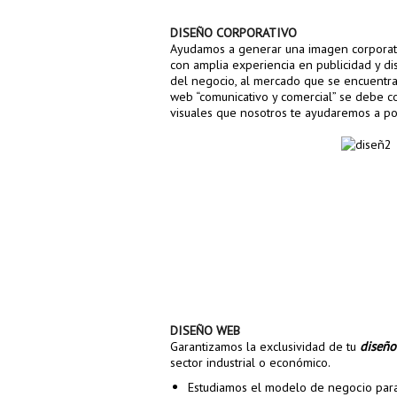
DISEÑO CORPORATIVO
Ayudamos a generar una imagen corporativ
con amplia experiencia en publicidad y di
del negocio, al mercado que se encuentra d
web “comunicativo y comercial” se debe co
visuales que nosotros te ayudaremos a po
DISEÑO WEB
diseñ
Garantizamos la exclusividad de tu
sector industrial o económico.
Estudiamos el modelo de negocio para