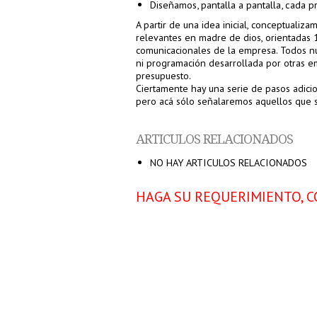
Diseñamos, pantalla a pantalla, cada p
A partir de una idea inicial, conceptualiza
relevantes en madre de dios, orientadas 
comunicacionales de la empresa. Todos nue
ni programación desarrollada por otras 
presupuesto.
Ciertamente hay una serie de pasos adic
pero acá sólo señalaremos aquellos que
ARTICULOS RELACIONADOS
NO HAY ARTICULOS RELACIONADOS
HAGA SU REQUERIMIENTO, C