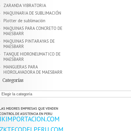
ZARANDA VIBRATORIA
MAQUINARIA DE SUBLIMACIÓN
Plotter de sublimación
MAQUINAS PARA CONCRETO DE
MAESBARR
MAQUINAS PINTARAYAS DE
MAESBARR
TANQUE HIDRONEUMATICO DE
MAESBARR
MANGUERAS PARA
HIDROLAVADORA DE MAESBARR
Categorías
Categorías
LAS MEJORES EMPRESAS QUE VENDEN
CONTROL DE ASISTENCIA EN PERU
JKIMPORTACION.COM
ZKTECODELPERU.COM