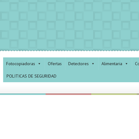
Fotocopiadoras
Ofertas
Detectores
Alimentaria
Co
POLITICAS DE SEGURIDAD