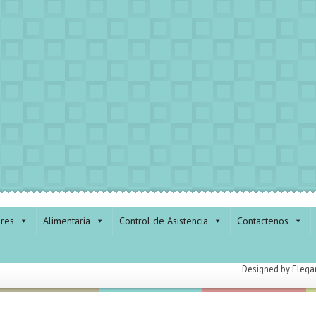
ores
Alimentaria
Control de Asistencia
Contactenos
Designed by
Elega