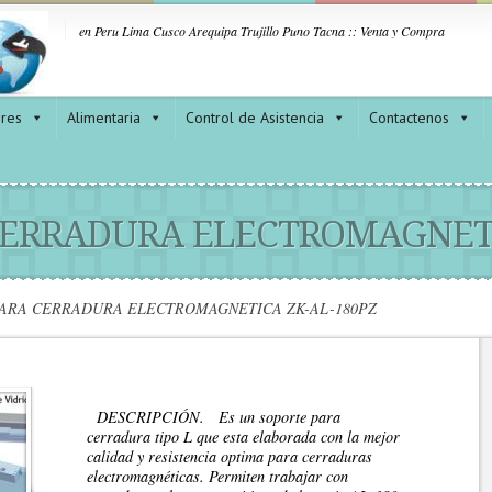
en Peru Lima Cusco Arequipa Trujillo Puno Tacna :: Venta y Compra
ores
Alimentaria
Control de Asistencia
Contactenos
CERRADURA ELECTROMAGNETI
ARA CERRADURA ELECTROMAGNETICA ZK-AL-180PZ
DESCRIPCIÓN. Es un soporte para
cerradura tipo L que esta elaborada con la mejor
calidad y resistencia optima para cerraduras
electromagnéticas. Permiten trabajar con