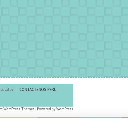
Locales
CONTACTENOS PERU
nt WordPress Themes
| Powered by
WordPress