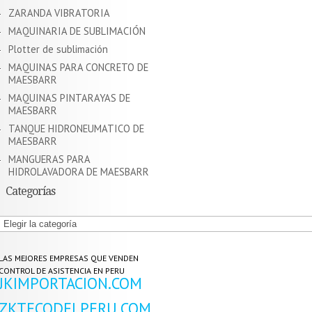
ZARANDA VIBRATORIA
MAQUINARIA DE SUBLIMACIÓN
Plotter de sublimación
MAQUINAS PARA CONCRETO DE
MAESBARR
MAQUINAS PINTARAYAS DE
MAESBARR
TANQUE HIDRONEUMATICO DE
MAESBARR
MANGUERAS PARA
HIDROLAVADORA DE MAESBARR
Categorías
Categorías
LAS MEJORES EMPRESAS QUE VENDEN
CONTROL DE ASISTENCIA EN PERU
JKIMPORTACION.COM
ZKTECODELPERU.COM