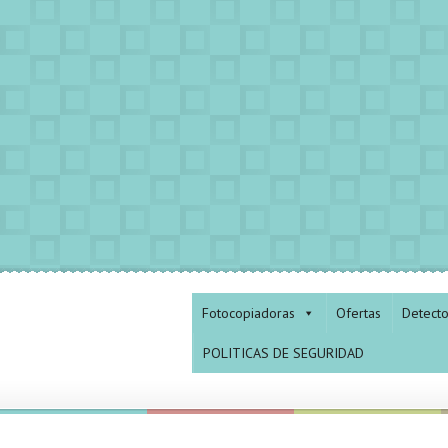
Fotocopiadoras
Ofertas
Detect
POLITICAS DE SEGURIDAD