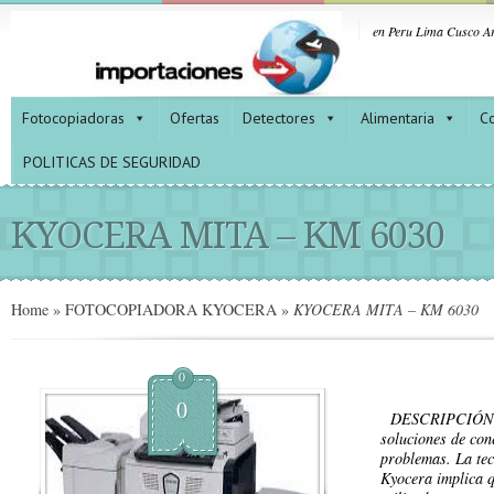
en Peru Lima Cusco Ar
Fotocopiadoras
Ofertas
Detectores
Alimentaria
Co
POLITICAS DE SEGURIDAD
KYOCERA MITA – KM 6030
Home
»
FOTOCOPIADORA KYOCERA
»
KYOCERA MITA – KM 6030
0
0
DESCRIPCIÓN: L
soluciones de con
problemas. La te
Kyocera implica q