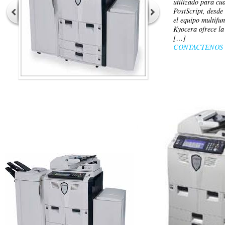
utilizado para c
PostScript, desde
el equipo multifu
Kyocera ofrece la
[…]
CONTACTENOS