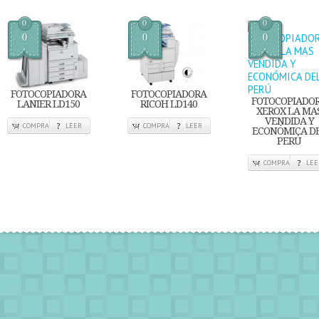
0
0
0
0
0
0
FOTOCOPIADORA
FOTOCOPIADORA
FOTOCOPIADO
LANIER LD150
RICOH LD140
XEROX LA MA
VENDIDA Y
COMPRA
LEER
COMPRA
LEER
ECONÓMICA D
PERÚ
COMPRA
LEE