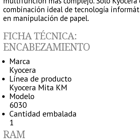
multifunción más complejo. Sólo Kyocera 
combinación ideal de tecnología informáti
en manipulación de papel.
FICHA TÉCNICA:
ENCABEZAMIENTO
Marca
Kyocera
Línea de producto
Kyocera Mita KM
Modelo
6030
Cantidad embalada
1
RAM