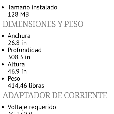
Tamaño instalado
128 MB
DIMENSIONES Y PESO
Anchura
26.8 in
Profundidad
308.3 in
Altura
46.9 in
Peso
414,46 libras
ADAPTADOR DE CORRIENTE
Voltaje requerido
AC 230 V