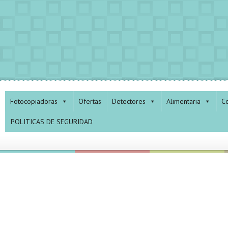
Fotocopiadoras
Ofertas
Detectores
Alimentaria
Co
POLITICAS DE SEGURIDAD