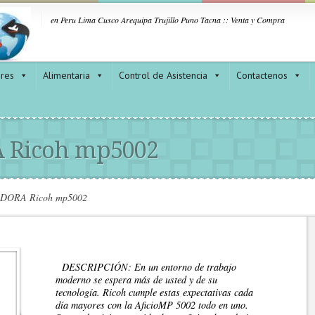
en Peru Lima Cusco Arequipa Trujillo Puno Tacna :: Venta y Compra
ores
Alimentaria
Control de Asistencia
Contactenos
 Ricoh mp5002
ORA Ricoh mp5002
DESCRIPCIÓN: En un entorno de trabajo
moderno se espera más de usted y de su
tecnología. Ricoh cumple estas expectativas cada
día mayores con la AficioMP 5002 todo en uno.