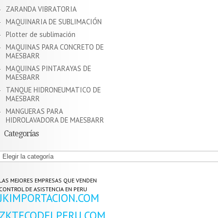
ZARANDA VIBRATORIA
MAQUINARIA DE SUBLIMACIÓN
Plotter de sublimación
MAQUINAS PARA CONCRETO DE
MAESBARR
MAQUINAS PINTARAYAS DE
MAESBARR
TANQUE HIDRONEUMATICO DE
MAESBARR
MANGUERAS PARA
HIDROLAVADORA DE MAESBARR
Categorías
Categorías
LAS MEJORES EMPRESAS QUE VENDEN
CONTROL DE ASISTENCIA EN PERU
JKIMPORTACION.COM
ZKTECODELPERU.COM