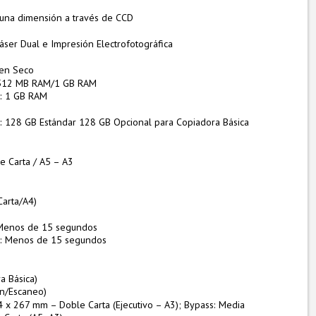
 una dimensión a través de CCD
ser Dual e Impresión Electrofotográfica
en Seco
: 512 MB RAM/1 GB RAM
: 1 GB RAM
: 128 GB Estándar 128 GB Opcional para Copiadora Básica
e Carta / A5 – A3
Carta/A4)
 Menos de 15 segundos
o: Menos de 15 segundos
a Básica)
n/Escaneo)
 x 267 mm – Doble Carta (Ejecutivo – A3); Bypass: Media