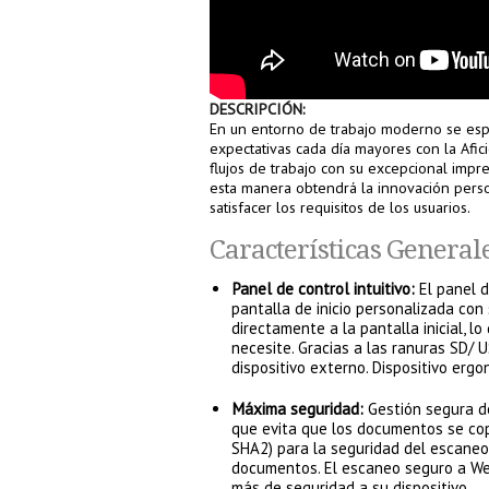
DESCRIPCIÓN:
En un entorno de trabajo moderno se espe
expectativas cada día mayores con la Afi
flujos de trabajo con su excepcional impre
esta manera obtendrá la innovación perso
satisfacer los requisitos de los usuarios.
Características General
Panel de control intuitivo:
El panel 
pantalla de inicio personalizada con s
directamente a la pantalla inicial, l
necesite. Gracias a las ranuras SD/
dispositivo externo. Dispositivo ergo
Máxima seguridad:
Gestión segura de
que evita que los documentos se copi
SHA2) para la seguridad del escaneo
documentos. El escaneo seguro a We
más de seguridad a su dispositivo.