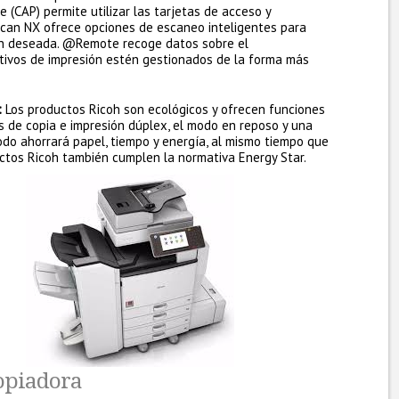
(CAP) permite utilizar las tarjetas de acceso y
Scan NX ofrece opciones de escaneo inteligentes para
ón deseada. @Remote recoge datos sobre el
tivos de impresión estén gestionados de la forma más
:
Los productos Ricoh son ecológicos y ofrecen funciones
s de copia e impresión dúplex, el modo en reposo y una
odo ahorrará papel, tiempo y energía, al mismo tiempo que
uctos Ricoh también cumplen la normativa Energy Star.
copiadora