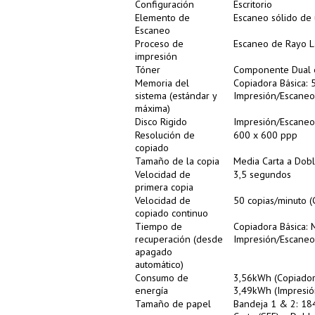
Configuración
Escritorio
Elemento de
Escaneo sólido de
Escaneo
Proceso de
Escaneo de Rayo Lá
impresión
Tóner
Componente Dual 
Memoria del
Copiadora Básica
sistema (estándar y
Impresión/Escaneo
máxima)
Disco Rigido
Impresión/Escaneo
Resolución de
600 x 600 ppp
copiado
Tamaño de la copia
Media Carta a Dobl
Velocidad de
3,5 segundos
primera copia
Velocidad de
50 copias/minuto (
copiado continuo
Tiempo de
Copiadora Básica:
recuperación (desde
Impresión/Escane
apagado
automático)
Consumo de
3,56kWh (Copiador
energía
3,49kWh (Impresió
Tamaño de papel
Bandeja 1 & 2: 184