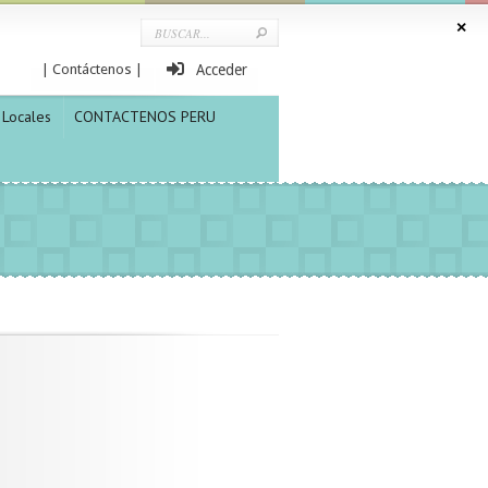
| Contáctenos |
Acceder
Locales
CONTACTENOS PERU