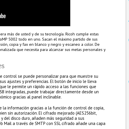
ra más de usted y de su tecnología. Ricoh cumple estas
cioMP 5002 todo en uno. Sacan el máximo partido de sus
sión, copia y fax en blanco y negro y escaneo a color. De
nalizada que necesita para alcanzar sus metas personales y
es
de control se puede personalizar para que muestre su
us ajustes y preferencias. El botón de inicio le lleva
o que le permite un rápido acceso a las funciones que
 USB integradas, puede trabajar directamente desde un
nómico gracias al panel inclinable.
 la información gracias a la función de control de copia,
en sin autorización. El cifrado mejorado (AES256bit,
 y del disco duro, añaden más seguridad a sus
b Mail a través de SMTP con SSL cifrado añade una capa