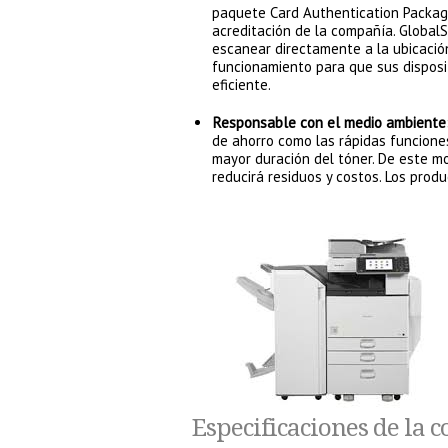
paquete Card Authentication Package 
acreditación de la compañía. Global
escanear directamente a la ubicaci
funcionamiento para que sus disposi
eficiente.
Responsable con el medio ambiente
de ahorro como las rápidas funcione
mayor duración del tóner. De este m
reducirá residuos y costos. Los prod
Especificaciones de la 