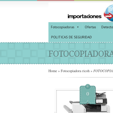
Fotocopiadoras
Ofertas
Detect
POLITICAS DE SEGURIDAD
FOTOCOPIADORA
Home
»
Fotocopiadora ricoh
»
FOTOCOPIAD
0
0