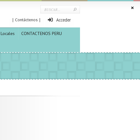
| Contáctenos |
Acceder
Locales
CONTACTENOS PERU