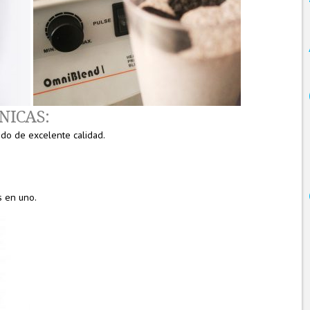
NICAS:
cido de excelente calidad.
s en uno.