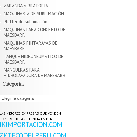
ZARANDA VIBRATORIA
MAQUINARIA DE SUBLIMACIÓN
Plotter de sublimación
MAQUINAS PARA CONCRETO DE
MAESBARR
MAQUINAS PINTARAYAS DE
MAESBARR
TANQUE HIDRONEUMATICO DE
MAESBARR
MANGUERAS PARA
HIDROLAVADORA DE MAESBARR
Categorías
Categorías
LAS MEJORES EMPRESAS QUE VENDEN
CONTROL DE ASISTENCIA EN PERU
JKIMPORTACION.COM
ZKTECODELPERU.COM