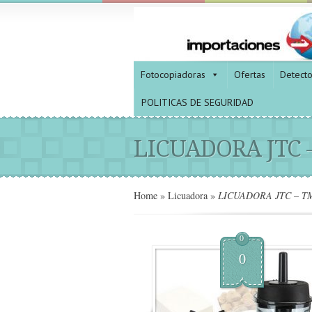
Fotocopiadoras
Ofertas
Detect
POLITICAS DE SEGURIDAD
LICUADORA JTC 
Home
»
Licuadora
»
LICUADORA JTC – T
0
0