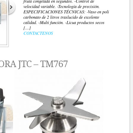
fruta congelada en segundos. -Control de
velocidad variable. -Tecnología de precisión.
ESPECIFICACIONES TÉCNICAS: -Vaso en poli
carbonato de 2 litros traslucido de excelente
calidad. -Multi función. -Licua productos secos
[…]
CONTACTENOS
RA JTC – TM767