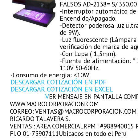
FALSOS AD-2138= S/.350.00
-Interruptor automático de
Encendido/Apagado.
-Detector poderosa luz ult
de 9W).
-Luz fluorescente (Lámpara
verificación de marca de ag
-Con Lupa ( 1,5mm).
-Fuente de alimentación: * 
110V 50-60Hz.
-Consumo de energía: <10W.
DESCARGAR COTIZACIÓN EN PDF
DESCARGAR COTIZACIÓN EN EXCEL
V
ER MENSAJE EN PANTALLA COM
WWW.MACROCORPORACION.COM
CORREO: VENTAS@MACROCORPORACION.COM
RICARDO TALAVERA S.
VENTAS : AREA COMERCIALRPM : #988940015 
FIJO 01-73907111Ubicados en todo el Peru