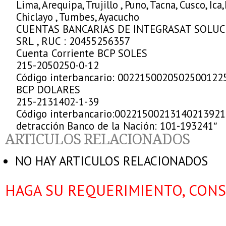
Lima, Arequipa, Trujillo , Puno, Tacna, Cusco, Ic
Chiclayo , Tumbes, Ayacucho
CUENTAS BANCARIAS DE INTEGRASAT SOLU
SRL , RUC : 20455256357
Cuenta Corriente BCP SOLES
215-2050250-0-12
Código interbancario: 0022150020502500122
BCP DOLARES
215-2131402-1-39
Código interbancario:0022150021314021392
detracción Banco de la Nación: 101-193241″
ARTICULOS RELACIONADOS
NO HAY ARTICULOS RELACIONADOS
HAGA SU REQUERIMIENTO, CONS