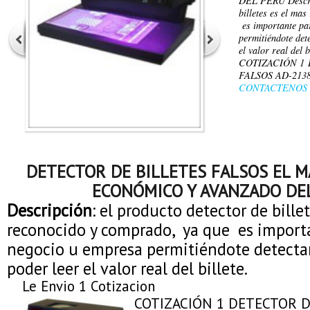
DEL PERÚ Descrip
billetes es el ma
es importante pa
permitiéndote dete
el valor real del 
COTIZACIÓN 1
FALSOS AD-213
CONTACTENOS
DETECTOR DE BILLETES FALSOS EL 
ECONÓMICO Y AVANZADO DE
Descripción
: el producto detector de bille
reconocido y comprado, ya que es import
negocio u empresa permitiéndote detectar 
poder leer el valor real del billete.
Le Envio 1 Cotizacion
COTIZACIÓN 1 DETECTOR D