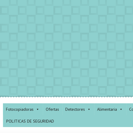
Fotocopiadoras
Ofertas
Detectores
Alimentaria
Co
POLITICAS DE SEGURIDAD