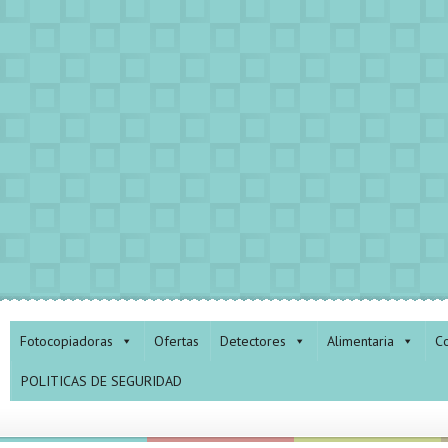
Fotocopiadoras
Ofertas
Detectores
Alimentaria
Co
POLITICAS DE SEGURIDAD