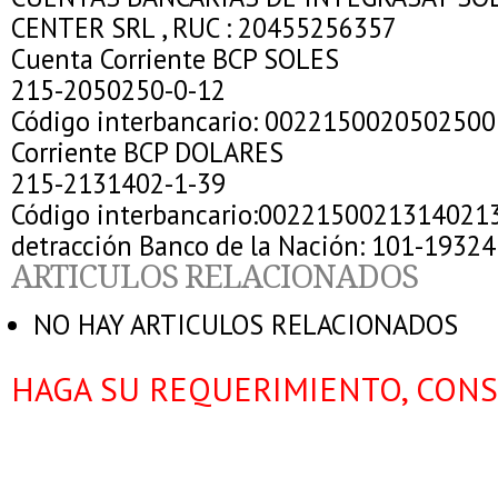
CENTER SRL , RUC : 20455256357
Cuenta Corriente BCP SOLES
215-2050250-0-12
Código interbancario: 002215002050250
Corriente BCP DOLARES
215-2131402-1-39
Código interbancario:0022150021314021
detracción Banco de la Nación: 101-19324
ARTICULOS RELACIONADOS
NO HAY ARTICULOS RELACIONADOS
HAGA SU REQUERIMIENTO, CONS