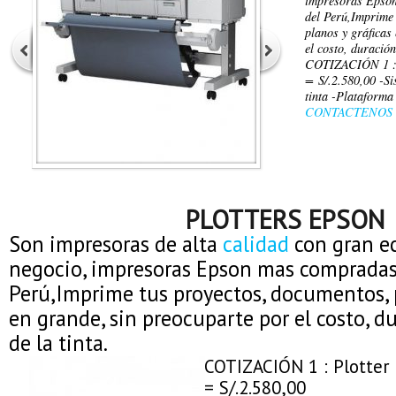
impresoras Epso
del Perú,Imprime 
planos y gráficas
el costo, duración
COTIZACIÓN 1 : 
= S/.2.580,00 -Si
tinta -Plataform
CONTACTENOS
PLOTTERS EPSON
Son impresoras de alta
calidad
con gran e
negocio, impresoras Epson mas compradas
Perú,Imprime tus proyectos, documentos, p
en grande, sin preocuparte por el costo, d
de la tinta.
COTIZACIÓN 1 : Plotter
= S/.2.580,00