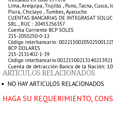
Lima, Arequipa, Trujillo , Puno, Tacna, Cusco,
Piura, Chiclayo , Tumbes, Ayacucho
CUENTAS BANCARIAS DE INTEGRASAT SOLU
SRL , RUC : 20455256357
Cuenta Corriente BCP SOLES
215-2050250-0-12
Código interbancario: 0022150020502500122
BCP DOLARES
215-2131402-1-39
Código interbancario:00221500213140213921
Cuenta de detracción Banco de la Nación: 1
ARTICULOS RELACIONADOS
NO HAY ARTICULOS RELACIONADOS
HAGA SU REQUERIMIENTO, CONS