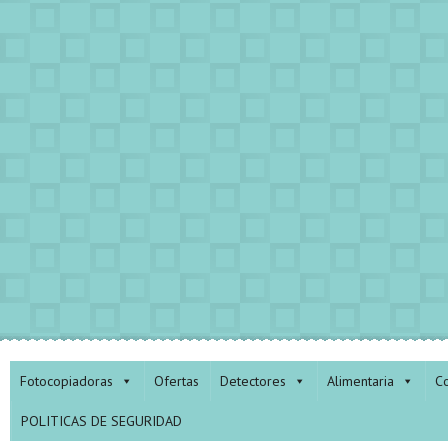
Fotocopiadoras
Ofertas
Detectores
Alimentaria
Co
POLITICAS DE SEGURIDAD