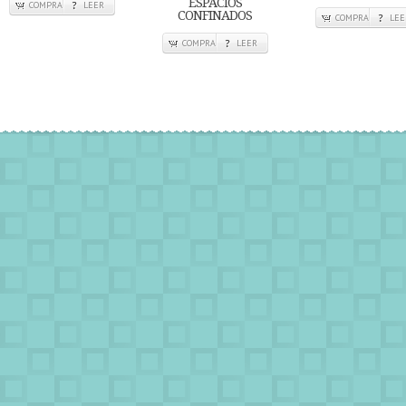
ESPACIOS
COMPRA
LEER
CONFINADOS
COMPRA
LEE
COMPRA
LEER