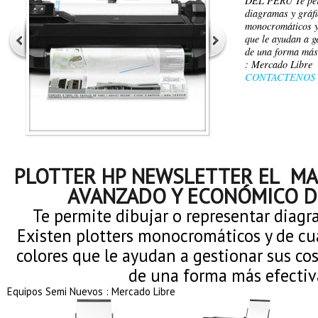
DEL PERÚ Te perm
diagramas y gráfi
monocromáticos y 
que le ayudan a g
de una forma más
: Mercado Lib
CONTACTENOS
PLOTTER HP NEWSLETTER EL M
AVANZADO Y ECONÓMICO D
Te permite dibujar o representar diagra
Existen plotters monocromáticos y de cu
colores que le ayudan a gestionar sus co
de una forma más efectiv
Equipos Semi Nuevos : Mercado Libre