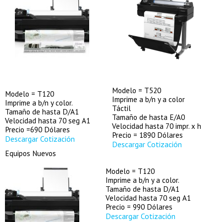
Modelo = T520
Modelo = T120
Imprime a b/n y a color
Imprime a b/n y color.
Táctil
Tamaño de hasta D/A1
Tamaño de hasta E/A0
Velocidad hasta 70 seg A1
Velocidad hasta 70 impr. x h
Precio =690 Dólares
Precio = 1890 Dólares
Descargar Cotización
Descargar Cotización
Equipos Nuevos
Modelo = T120
Imprime a b/n y a color.
Tamaño de hasta D/A1
Velocidad hasta 70 seg A1
Precio = 990 Dólares
Descargar Cotización