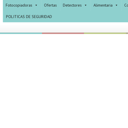
Fotocopiadoras
Ofertas
Detectores
Alimentaria
Co
POLITICAS DE SEGURIDAD