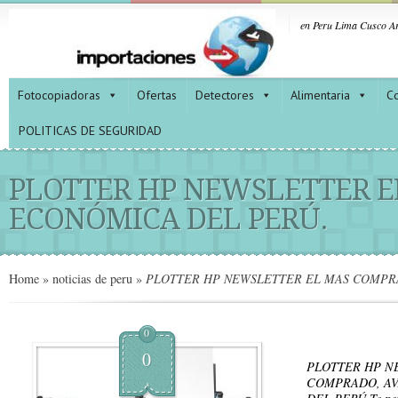
en Peru Lima Cusco Ar
Fotocopiadoras
Ofertas
Detectores
Alimentaria
Co
POLITICAS DE SEGURIDAD
PLOTTER HP NEWSLETTER E
ECONÓMICA DEL PERÚ.
Home
»
noticias de peru
»
PLOTTER HP NEWSLETTER EL MAS COMPR
0
0
PLOTTER HP N
COMPRADO, A