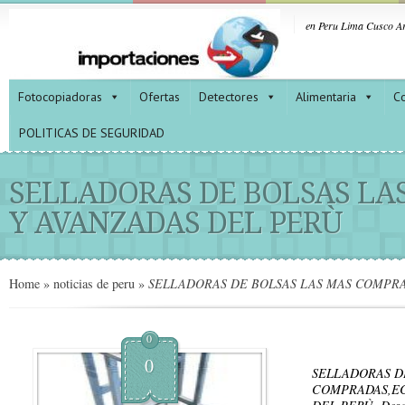
en Peru Lima Cusco Ar
Fotocopiadoras
Ofertas
Detectores
Alimentaria
Co
POLITICAS DE SEGURIDAD
SELLADORAS DE BOLSAS L
Y AVANZADAS DEL PERÙ
Home
»
noticias de peru
»
SELLADORAS DE BOLSAS LAS MAS COMPRA
0
0
SELLADORAS D
COMPRADAS,EC