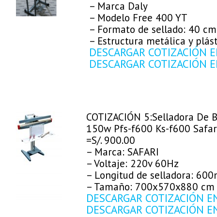
– Marca Daly
– Modelo Free 400 YT
– Formato de sellado: 40 cm
– Estructura metálica y plás
DESCARGAR COTIZACIÓN E
DESCARGAR COTIZACIÓN E
COTIZACIÓN 5:Selladora De 
150w Pfs-f600 Ks-f600 Safar
=S/. 900.00
– Marca: SAFARI
– Voltaje: 220v 60Hz
– Longitud de selladora: 60
– Tamaño: 700x570x880 cm
DESCARGAR COTIZACIÓN E
DESCARGAR COTIZACIÓN E