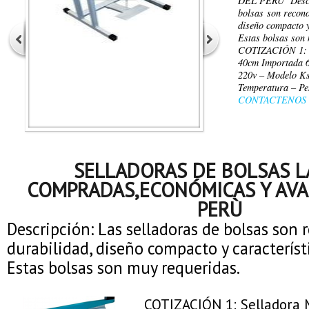
DEL PERÙ Descri
bolsas son recono
diseño compacto y
Estas bolsas son
COTIZACIÓN 1:
40cm Importada 
220v – Modelo Ks
Temperatura – P
CONTACTENOS
SELLADORAS DE BOLSAS L
COMPRADAS,ECONÓMICAS Y AV
PERÙ
Descripción: Las selladoras de bolsas son 
durabilidad, diseño compacto y característ
Estas bolsas son muy requeridas.
COTIZACIÓN 1: Sellador