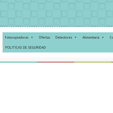
Fotocopiadoras
Ofertas
Detectores
Alimentaria
Co
POLITICAS DE SEGURIDAD