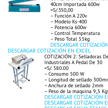
40cm Importada 600w
=S/.350,00
– Función A 220v
– Modelo Ks-400
– Potencia 600w
– Control Temperatura
– Peso Total 3.5kg
DESCARGAR COTIZACIÓ
DESCARGAR COTIZACIÓN EN EXCEL
COTIZACIÓN 2: Selladoras D
Industriales A Pedal De 30
=S/. 580.00
– Consumo 500 W
– Longitud de sellado 300
– Anchura de sellado 2mm
– Peso de la maquina 9,5 Kg
DESCARGAR COTIZACIÓN E
DESCARGAR COTIZACIÓN E