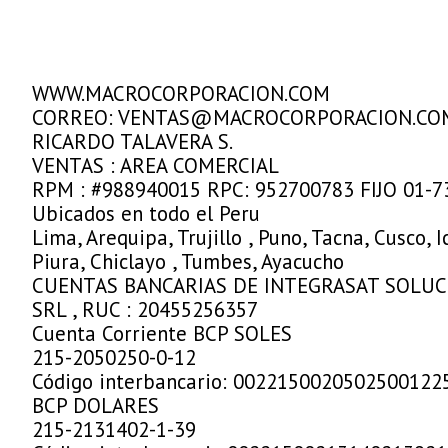
WWW.MACROCORPORACION.COM
CORREO: VENTAS@MACROCORPORACION.CO
RICARDO TALAVERA S.
VENTAS : AREA COMERCIAL
RPM : #988940015 RPC: 952700783 FIJO 01-
Ubicados en todo el Peru
Lima, Arequipa, Trujillo , Puno, Tacna, Cusco,
Piura, Chiclayo , Tumbes, Ayacucho
CUENTAS BANCARIAS DE INTEGRASAT SOLU
SRL , RUC : 20455256357
Cuenta Corriente BCP SOLES
215-2050250-0-12
Código interbancario: 0022150020502500122
BCP DOLARES
215-2131402-1-39