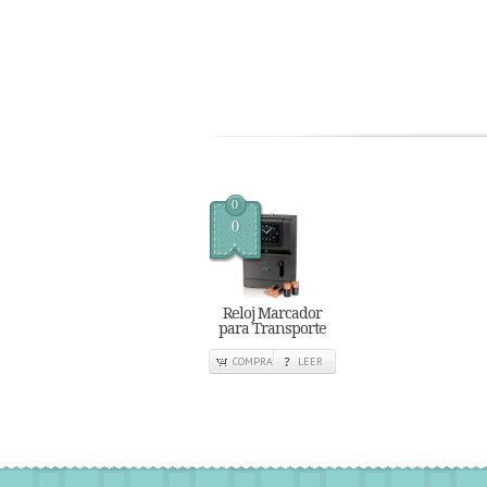
0
0
Reloj Marcador
para Transporte
COMPRA
LEER