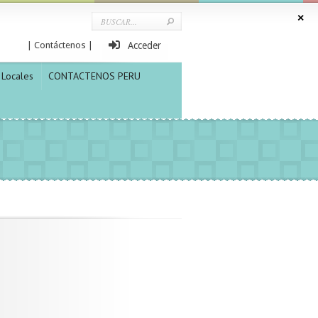
| Contáctenos |
Acceder
Locales
CONTACTENOS PERU