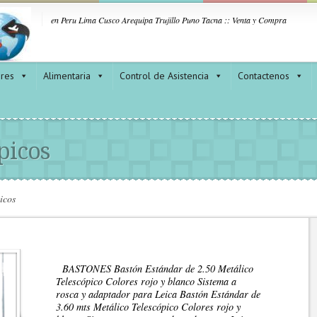
en Peru Lima Cusco Arequipa Trujillo Puno Tacna :: Venta y Compra
ores
Alimentaria
Control de Asistencia
Contactenos
picos
icos
BASTONES Bastón Estándar de 2.50 Metálico
Telescópico Colores rojo y blanco Sistema a
rosca y adaptador para Leica Bastón Estándar de
3.60 mts Metálico Telescópico Colores rojo y