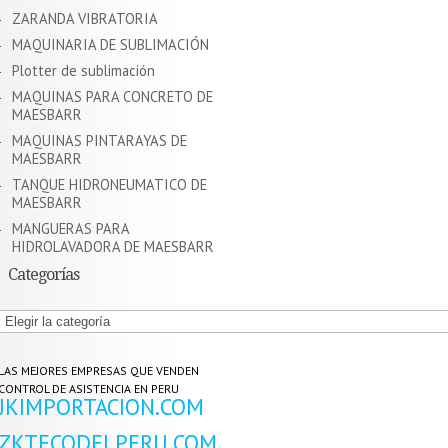
ZARANDA VIBRATORIA
MAQUINARIA DE SUBLIMACIÓN
Plotter de sublimación
MAQUINAS PARA CONCRETO DE
MAESBARR
MAQUINAS PINTARAYAS DE
MAESBARR
TANQUE HIDRONEUMATICO DE
MAESBARR
MANGUERAS PARA
HIDROLAVADORA DE MAESBARR
Categorías
Categorías
LAS MEJORES EMPRESAS QUE VENDEN
CONTROL DE ASISTENCIA EN PERU
JKIMPORTACION.COM
ZKTECODELPERU.COM