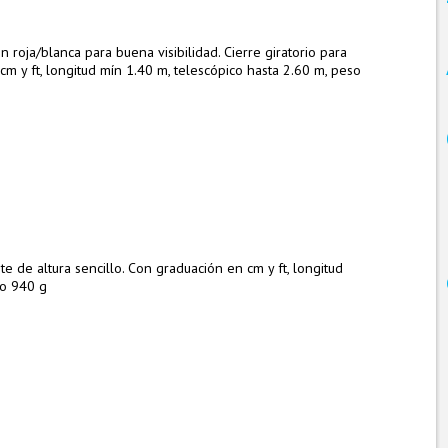
roja/blanca para buena visibilidad. Cierre giratorio para
cm y ft, longitud mín 1.40 m, telescópico hasta 2.60 m, peso
e de altura sencillo. Con graduación en cm y ft, longitud
so 940 g