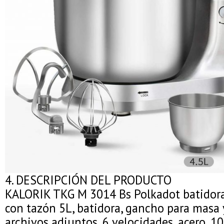
4. DESCRIPCIÓN DEL PRODUCTO
KALORIK TKG M 3014 Bs Polkadot batidora 
con tazón 5L, batidora, gancho para masa 
archivos adjuntos, 6 velocidades, acero, 10