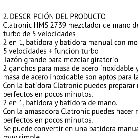
2. DESCRIPCIÓN DEL PRODUCTO
Clatronic HMS 2739 mezclador de mano de
turbo de 5 velocidades
2 en 1, batidora y batidora manual con m
5 velocidades + función turbo
Tazón grande para mezclar giratorio
2 ganchos para masa de acero inoxidable 
masa de acero inoxidable son aptos para la
Con la batidora Clatronic puedes preparar
perfectos en pocos minutos.
2 en 1, batidora y batidora de mano.
Con la amasadora Clatronic puedes hacer 
perfectos en pocos minutos.
Se puede convertir en una batidora manu
muy simple.