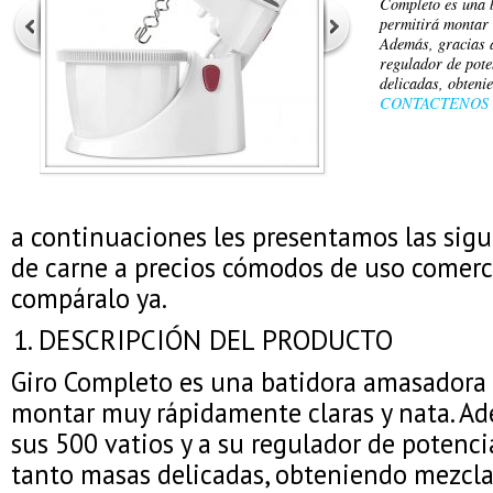
Completo es una 
permitirá montar 
Además, gracias a
regulador de pot
delicadas, obten
CONTACTENOS
a continuaciones les presentamos las sig
de carne a precios cómodos de uso comerc
compáralo ya.
DESCRIPCIÓN DEL PRODUCTO
Giro Completo es una batidora amasadora 
montar muy rápidamente claras y nata. Ad
sus 500 vatios y a su regulador de potenc
tanto masas delicadas, obteniendo mezcla