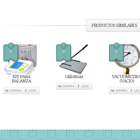
PRODUCTOS SIMILARES
0
0
0
0
0
0
KIT PARA
Gillotinas
VACUÓMETRO
BALANZA
(VACIO)
COMPRA
LEER
COMPRA
LEER
COMPRA
LEE