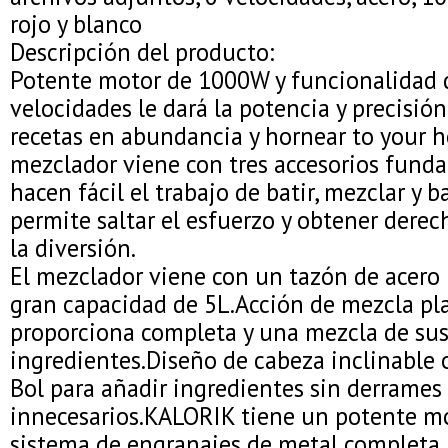
rojo y blanco
Descripción del producto:
Potente motor de 1000W y funcionalidad d
velocidades le dará la potencia y precisión
recetas en abundancia y hornear to your he
mezclador viene con tres accesorios fund
hacen fácil el trabajo de batir, mezclar y ba
permite saltar el esfuerzo y obtener derec
la diversión.
El mezclador viene con un tazón de acero 
gran capacidad de 5L.Acción de mezcla pl
proporciona completa y una mezcla de su
ingredientes.Diseño de cabeza inclinable o
Bol para añadir ingredientes sin derrames
innecesarios.KALORIK tiene un potente m
sistema de engranajes de metal completa 