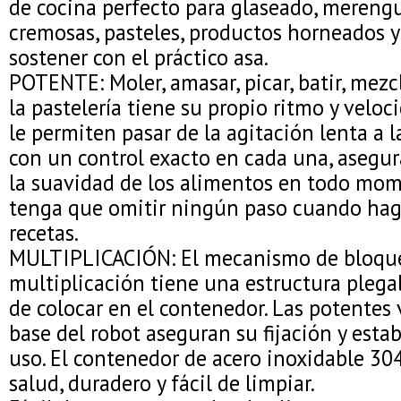
de cocina perfecto para glaseado, merengu
cremosas, pasteles, productos horneados y 
sostener con el práctico asa.
POTENTE: Moler, amasar, picar, batir, mezc
la pastelería tiene su propio ritmo y veloc
le permiten pasar de la agitación lenta a l
con un control exacto en cada una, asegur
la suavidad de los alimentos en todo mom
tenga que omitir ningún paso cuando hag
recetas.
MULTIPLICACIÓN: El mecanismo de bloque
multiplicación tiene una estructura plegab
de colocar en el contenedor. Las potentes 
base del robot aseguran su fijación y estab
uso. El contenedor de acero inoxidable 30
salud, duradero y fácil de limpiar.