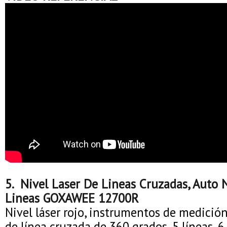
5. Nivel Laser De Lineas Cruzadas, Auto 
Lineas GOXAWEE 12700R
Nivel láser rojo, instrumentos de medición
de línea cruzada de 360 grados, 5 líneas, 