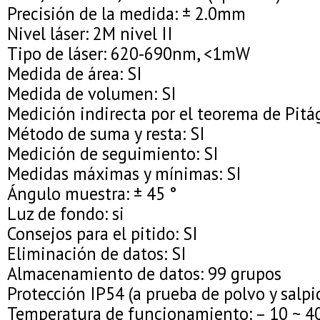
Precisión de la medida: ± 2.0mm
Nivel láser: 2M nivel II
Tipo de láser: 620-690nm, <1mW
Medida de área: SI
Medida de volumen: SI
Medición indirecta por el teorema de Pitág
Método de suma y resta: SI
Medición de seguimiento: SI
Medidas máximas y mínimas: SI
Ángulo muestra: ± 45 °
Luz de fondo: si
Consejos para el pitido: SI
Eliminación de datos: SI
Almacenamiento de datos: 99 grupos
Protección IP54 (a prueba de polvo y salpic
Temperatura de funcionamiento: – 10 ~ 4