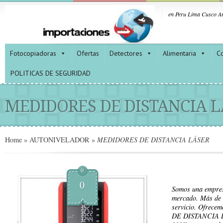
en Peru Lima Cusco Ar
Fotocopiadoras
Ofertas
Detectores
Alimentaria
Co
POLITICAS DE SEGURIDAD
MEDIDORES DE DISTANCIA L
Home
»
AUTONIVELADOR
»
MEDIDORES DE DISTANCIA LÁSER
0
0
Somos una empres
mercado. Más de 
servicio. Ofrec
DE DISTANCIA LÁ