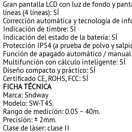
Gran pantalla LCD con luz de fondo y panta
líneas (4 líneas): SÍ
Corrección automática y tecnología de info
Indicación de timbre: SI
Indicación del estado de la batería: SÍ
Protección IP54 (a prueba de polvo y salpic
Función de apagado automático / manual:
Multifunción con cálculo inteligente: SÍ
Diseño compacto y práctico: SÍ
Certificado CE, ROHS, FCC: SÍ
FICHA TÉCNICA
Marca: Sndway
Modelo: SW-T4S.
Rango de medición: 0.05 ~ 40m.
Precisión: ± 2mm.
Clase de láser: clase II