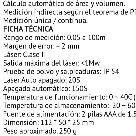
Cálculo automático de área y volumen.
Medición indirecta según el teorema de Pi
Medición única / continua.
FICHA TÉCNICA
Rango de medición: 0.05 a 100m
Margen de error: ± 2 mm
Láser: Clase II
Salida máxima del láser: <1Mw
Prueba de polvo y salpicaduras: IP 54
Laser Auto apagado: 20S
Apagado automático: 150S
Temperatura de funcionamiento: 0 ~ 40C (
Temperatura de almacenamiento: -20 ~ 60C
Fuente de alimentación: 2 pilas AAA de 1.
Dimensión: 112 * 50 * 25 mm
Peso aproximado. 250 g