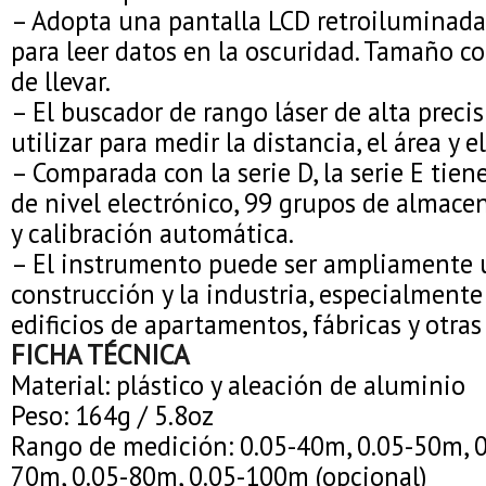
– Adopta una pantalla LCD retroiluminada
para leer datos en la oscuridad. Tamaño 
de llevar.
– El buscador de rango láser de alta preci
utilizar para medir la distancia, el área y 
– Comparada con la serie D, la serie E tie
de nivel electrónico, 99 grupos de almac
y calibración automática.
– El instrumento puede ser ampliamente u
construcción y la industria, especialmente 
edificios de apartamentos, fábricas y otras
FICHA TÉCNICA
Material: plástico y aleación de aluminio
Peso: 164g / 5.8oz
Rango de medición: 0.05-40m, 0.05-50m, 0
70m, 0.05-80m, 0.05-100m (opcional)