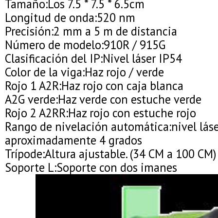
Tamaño:Los 7.5 * 7.5 * 6.5cm
Longitud de onda:520 nm
Precisión:2 mm a 5 m de distancia
Número de modelo:910R / 915G
Clasificación del IP:Nivel láser IP54
Color de la viga:Haz rojo / verde
Rojo 1 A2R:Haz rojo con caja blanca
A2G verde:Haz verde con estuche verde
Rojo 2 A2RR:Haz rojo con estuche rojo
Rango de nivelación automática:nivel láse
aproximadamente 4 grados
Trípode:Altura ajustable. (34 CM a 100 CM)
Soporte L:Soporte con dos imanes