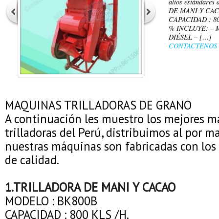
altos estándare
DE MANI Y CA
CAPACIDAD : 80
% INCLUYE: –
DIÉSEL – […]
CONTACTENOS
MAQUINAS TRILLADORAS DE GRANO
A continuación les muestro los mejores 
trilladoras del Perú, distribuimos al por m
nuestras máquinas son fabricadas con los 
de calidad.
1.TRILLADORA DE MANI Y CACAO
MODELO : BK800B
CAPACIDAD : 800 KLS /H.