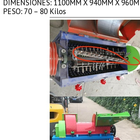
DIMENSIONES: 1100MM X 940MM X 960
PESO: 70 – 80 Kilos