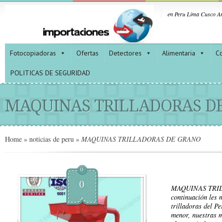
en Peru Lima Cusco Ar
Fotocopiadoras
Ofertas
Detectores
Alimentaria
Co
POLITICAS DE SEGURIDAD
MAQUINAS TRILLADORAS D
Home
»
noticias de peru
»
MAQUINAS TRILLADORAS DE GRANO
0
0
MAQUINAS TRI
continuación les 
trilladoras del P
menor, nuestras 