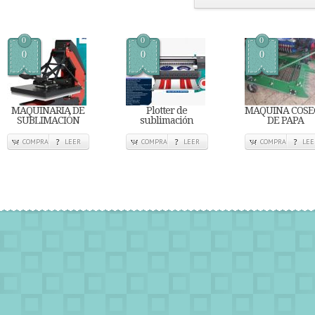
0
0
0
0
0
0
MAQUINARIA DE
Plotter de
MAQUINA COS
SUBLIMACIÓN
sublimación
DE PAPA
COMPRA
LEER
COMPRA
LEER
COMPRA
LEE