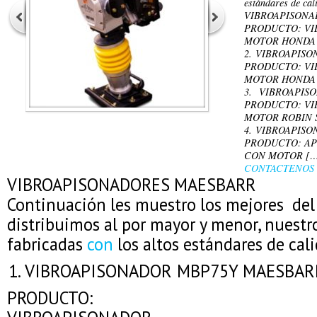
estándares de cal
VIBROAPISONA
PRODUCTO: VI
MOTOR HONDA 
2. VIBROAPIS
PRODUCTO: VI
MOTOR HONDA
3. VIBROAPIS
PRODUCTO: VI
MOTOR ROBIN 
4. VIBROAPIS
PRODUCTO: AP
CON MOTOR [
CONTACTENOS
VIBROAPISONADORES MAESBARR
Continuación les muestro los mejores del
distribuimos al por mayor y menor, nuest
fabricadas
con
los altos estándares de cali
VIBROAPISONADOR MBP75Y MAESBAR
PRODUCTO: