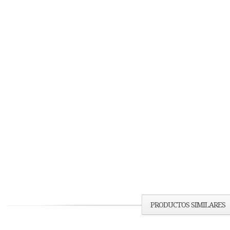
PRODUCTOS SIMILARES