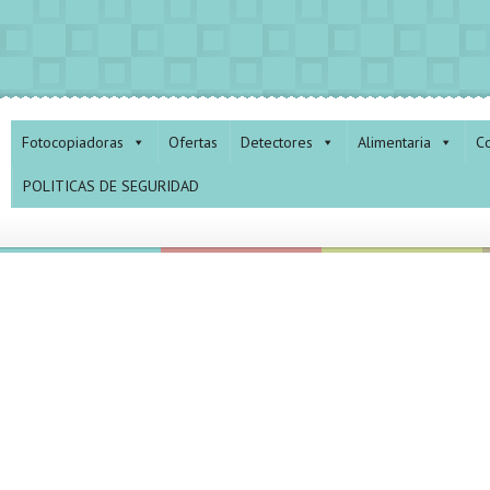
Fotocopiadoras
Ofertas
Detectores
Alimentaria
Co
POLITICAS DE SEGURIDAD