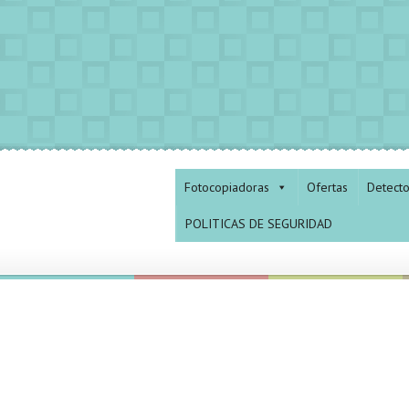
Fotocopiadoras
Ofertas
Detect
POLITICAS DE SEGURIDAD