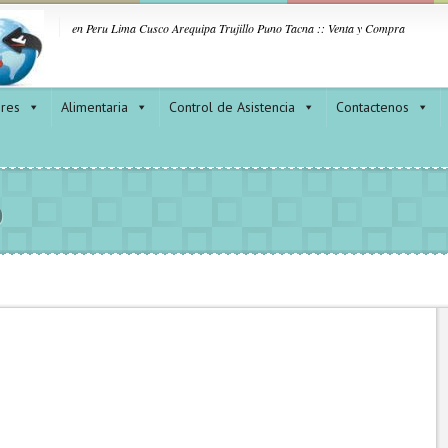
en Peru Lima Cusco Arequipa Trujillo Puno Tacna :: Venta y Compra
ores
Alimentaria
Control de Asistencia
Contactenos
o