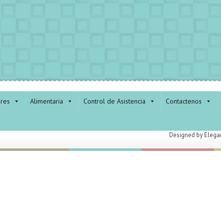
ores
Alimentaria
Control de Asistencia
Contactenos
Designed by
Elega