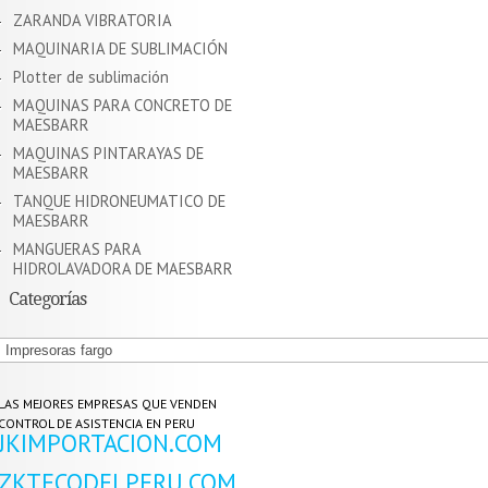
ZARANDA VIBRATORIA
MAQUINARIA DE SUBLIMACIÓN
Plotter de sublimación
MAQUINAS PARA CONCRETO DE
MAESBARR
MAQUINAS PINTARAYAS DE
MAESBARR
TANQUE HIDRONEUMATICO DE
MAESBARR
MANGUERAS PARA
HIDROLAVADORA DE MAESBARR
Categorías
Categorías
LAS MEJORES EMPRESAS QUE VENDEN
CONTROL DE ASISTENCIA EN PERU
JKIMPORTACION.COM
ZKTECODELPERU.COM