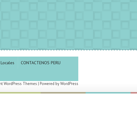
Locales
CONTACTENOS PERU
nt WordPress Themes
| Powered by
WordPress