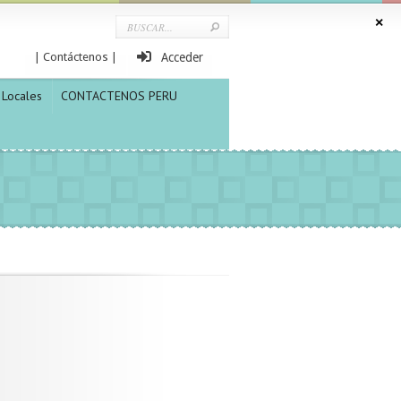
| Contáctenos |
Acceder
Locales
CONTACTENOS PERU