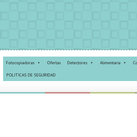
Fotocopiadoras
Ofertas
Detectores
Alimentaria
Co
POLITICAS DE SEGURIDAD