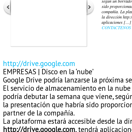
según un borrador
sido proporcionad
compañía. La plat
la dirección http:
aplicaciones […]
CONTACTENOS
http://drive.google.com
EMPRESAS | Disco en la ‘nube’
Google Drive podría lanzarse la próxima 
El servicio de almacenamiento en la nube
podría debutar la semana que viene, segú
la presentación que habría sido proporci
partner de la compañía.
La plataforma estará accesible desde la di
http://drive.google.com
, tendrá aplicacio