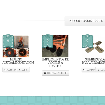
PRODUCTOS SIMILARES
0
0
0
0
0
0
MOLINO
IMPLEMENTOS DE
SUMINISTRO
AUTOALIMENTACION
ACOPLE A
PARA ALISADO
TRACTOR
COMPRA
LEER
COMPRA
LEE
COMPRA
LEER