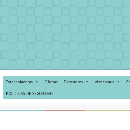
Fotocopiadoras
Ofertas
Detectores
Alimentaria
Co
POLITICAS DE SEGURIDAD