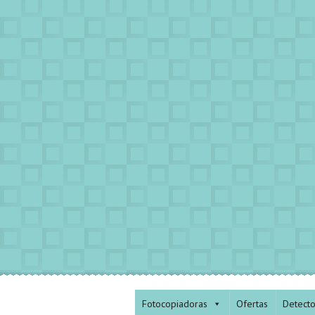
Fotocopiadoras
Ofertas
Detect