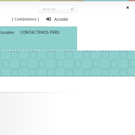
| Contáctenos |
Acceder
Locales
CONTACTENOS PERU