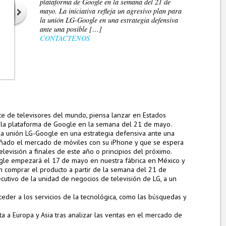
plataforma de Google en la semana del 21 de
mayo. La iniciativa refleja un agresivo plan para
la unión LG-Google en una estrategia defensiva
ante una posible […]
CONTACTENOS
te de televisores del mundo, piensa lanzar en Estados
 la plataforma de Google en la semana del 21 de mayo.
a la unión LG-Google en una estrategia defensiva ante una
ñado el mercado de móviles con su iPhone y que se espera
evisión a finales de este año o principios del próximo.
ogle empezará el 17 de mayo en nuestra fábrica en México y
 comprar el producto a partir de la semana del 21 de
cutivo de la unidad de negocios de televisión de LG, a un
eder a los servicios de la tecnológica, como las búsquedas y
ta a Europa y Asia tras analizar las ventas en el mercado de