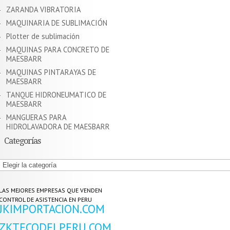
ZARANDA VIBRATORIA
MAQUINARIA DE SUBLIMACIÓN
Plotter de sublimación
MAQUINAS PARA CONCRETO DE
MAESBARR
MAQUINAS PINTARAYAS DE
MAESBARR
TANQUE HIDRONEUMATICO DE
MAESBARR
MANGUERAS PARA
HIDROLAVADORA DE MAESBARR
Categorías
Categorías
LAS MEJORES EMPRESAS QUE VENDEN
CONTROL DE ASISTENCIA EN PERU
JKIMPORTACION.COM
ZKTECODELPERU.COM