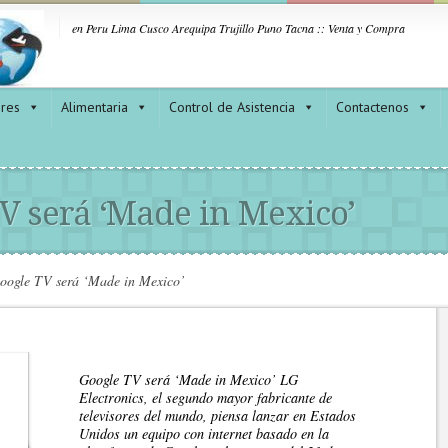
en Peru Lima Cusco Arequipa Trujillo Puno Tacna :: Venta y Compra
ores
Alimentaria
Control de Asistencia
Contactenos
V será ‘Made in Mexico’
oogle TV será ‘Made in Mexico’
Google TV será ‘Made in Mexico’ LG
Electronics, el segundo mayor fabricante de
televisores del mundo, piensa lanzar en Estados
Unidos un equipo con internet basado en la