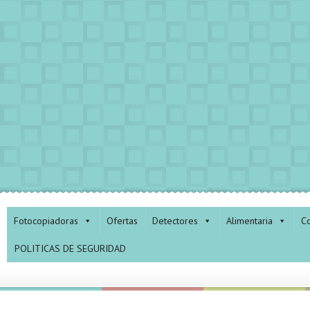
Fotocopiadoras
Ofertas
Detectores
Alimentaria
Co
POLITICAS DE SEGURIDAD