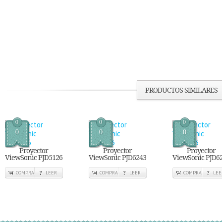
PRODUCTOS SIMILARES
0
0
0
0
0
0
Proyector
Proyector
Proyector
ViewSonic PJD5126
ViewSonic PJD6243
ViewSonic PJD6
COMPRA
LEER
COMPRA
LEER
COMPRA
LEE