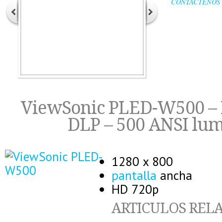
CONTACTENOS
ViewSonic PLED-W500 –
DLP – 500 ANSI lu
1280 x 800
pantalla
ancha
HD 720p
ARTICULOS REL