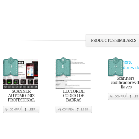
PRODUCTOS SIMILARES
0
0
0
0
0
0
Scanners,
codificadores 
llaves
SCANNER
LECTOR DE
AUTOMOTRIZ
CÓDIGO DE
COMPRA
LEE
PROFESIONAL
BARRAS
COMPRA
LEER
COMPRA
LEER