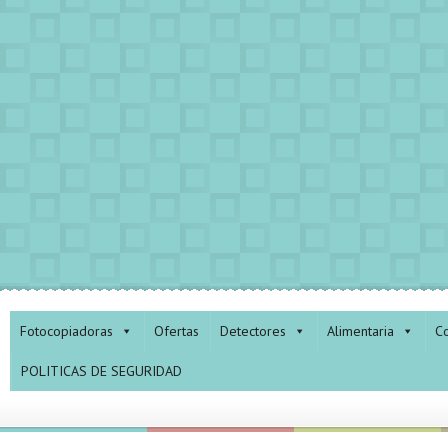
Fotocopiadoras
Ofertas
Detectores
Alimentaria
Co
POLITICAS DE SEGURIDAD