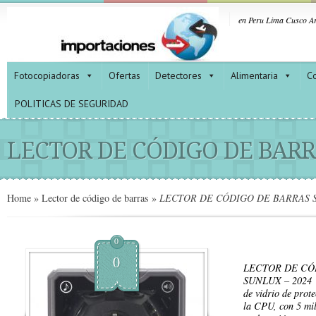
en Peru Lima Cusco Ar
Fotocopiadoras
Ofertas
Detectores
Alimentaria
Co
POLITICAS DE SEGURIDAD
LECTOR DE CÓDIGO DE BARR
Home
»
Lector de código de barras
»
LECTOR DE CÓDIGO DE BARRAS S
0
0
LECTOR DE CÓ
SUNLUX – 202
de vidrio de prot
la CPU, con 5 mil