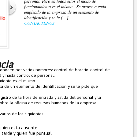
personal. Pero en todos ellos el modo de
funcionamiento es el mismo. Se provee a cada
empleado de la empresa de un elemento de
identificación y se le […]
CONTACTENOS
ncia
conocen por varios nombres: control de horario, control de
d y hasta control de personal.
miento es el mismo.
 de un elemento de identificación y se le pide que
gistro de la hora de entrada y salida del personal y la
obre la oficina de recursos humanos de la empresa.
varios de los siguientes:
 quien esta ausente.
 tarde y quien fue puntual.