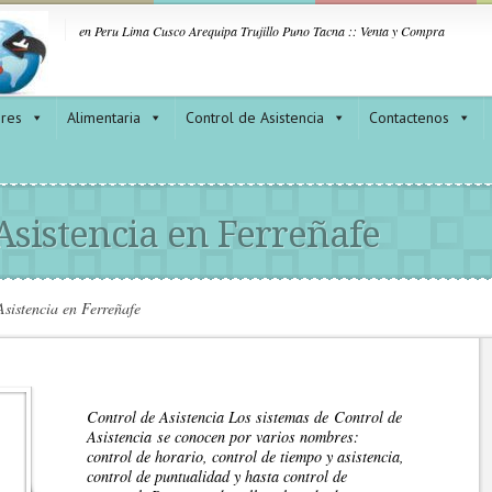
en Peru Lima Cusco Arequipa Trujillo Puno Tacna :: Venta y Compra
ores
Alimentaria
Control de Asistencia
Contactenos
Asistencia en Ferreñafe
sistencia en Ferreñafe
Control de Asistencia Los sistemas de Control de
Asistencia se conocen por varios nombres:
control de horario, control de tiempo y asistencia,
control de puntualidad y hasta control de