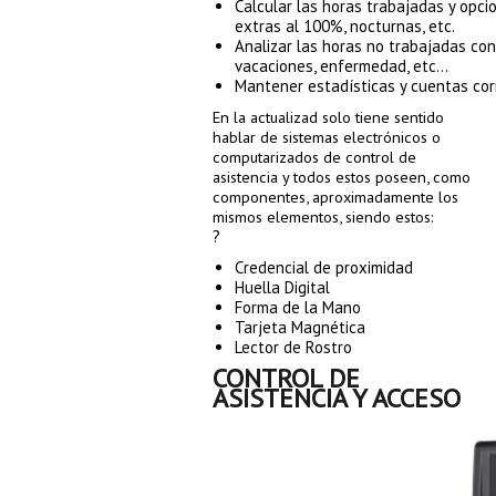
Calcular las horas trabajadas y opci
extras al 100%, nocturnas, etc.
Analizar las horas no trabajadas con 
vacaciones, enfermedad, etc…
Mantener estadísticas y cuentas cor
En la actualizad solo tiene sentido
hablar de sistemas electrónicos o
computarizados de control de
asistencia y todos estos poseen, como
componentes, aproximadamente los
mismos elementos, s
iendo estos:
?
Credencial de proximidad
Huella Digital
Forma de la Mano
Tarjeta Magnética
Lector de Rostro
CONTROL DE
ASISTENCIA Y ACCESO