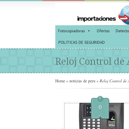
Fotocopiadoras
Ofertas
Detect
POLITICAS DE SEGURIDAD
Reloj Control de 
Home
»
noticias de peru
»
Reloj Control de A
0
0