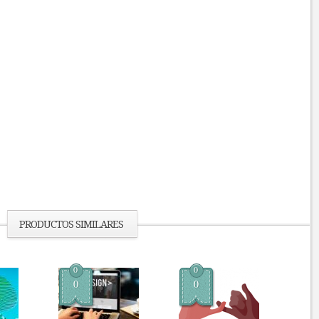
PRODUCTOS SIMILARES
0
0
0
0