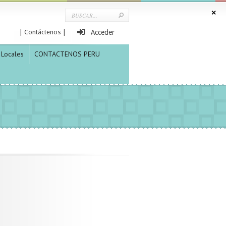
| Contáctenos |
Acceder
Locales
CONTACTENOS PERU