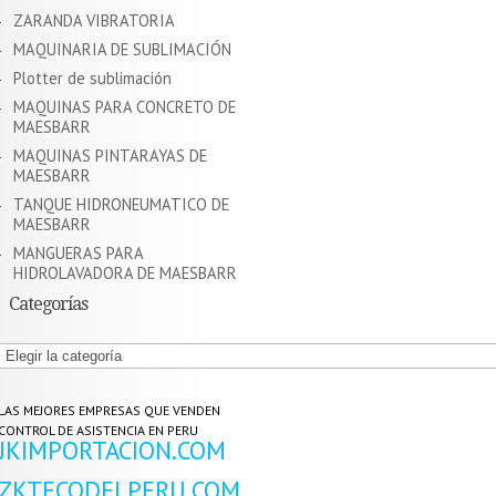
ZARANDA VIBRATORIA
MAQUINARIA DE SUBLIMACIÓN
Plotter de sublimación
MAQUINAS PARA CONCRETO DE
MAESBARR
MAQUINAS PINTARAYAS DE
MAESBARR
TANQUE HIDRONEUMATICO DE
MAESBARR
MANGUERAS PARA
HIDROLAVADORA DE MAESBARR
Categorías
Categorías
LAS MEJORES EMPRESAS QUE VENDEN
CONTROL DE ASISTENCIA EN PERU
JKIMPORTACION.COM
ZKTECODELPERU.COM