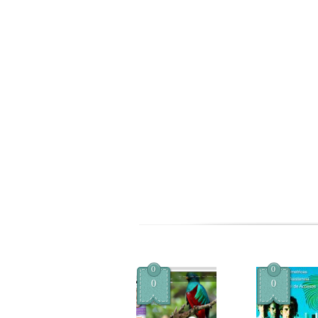
0
0
0
0