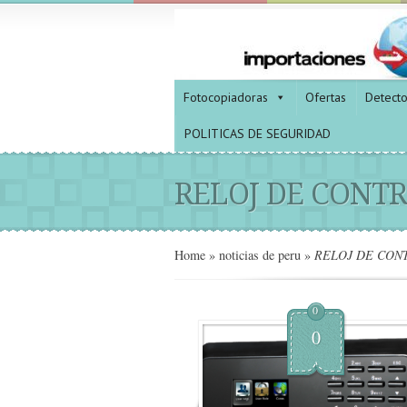
Fotocopiadoras
Ofertas
Detect
POLITICAS DE SEGURIDAD
RELOJ DE CONTR
Home
»
noticias de peru
»
RELOJ DE CONT
0
0