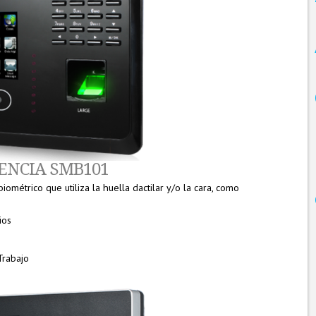
ENCIA SMB101
ométrico que utiliza la huella dactilar y/o la cara, como
ios
m
Trabajo