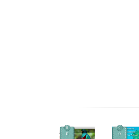
0
0
0
0