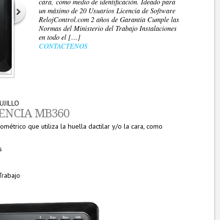
cara, como medio de identificación. Ideado para
un máximo de 20 Usuarios Licencia de Software
RelojControl.com 2 años de Garantía Cumple las
Normas del Ministerio del Trabajo Instalaciones
en todo el […]
CONTACTENOS
UJILLO
ENCIA MB360
métrico que utiliza la huella dactilar y/o la cara, como
s
m
Trabajo