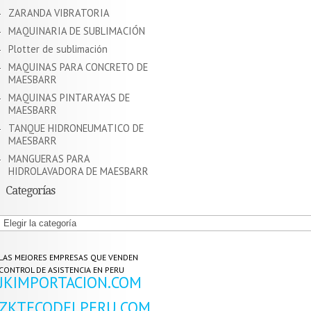
ZARANDA VIBRATORIA
MAQUINARIA DE SUBLIMACIÓN
Plotter de sublimación
MAQUINAS PARA CONCRETO DE
MAESBARR
MAQUINAS PINTARAYAS DE
MAESBARR
TANQUE HIDRONEUMATICO DE
MAESBARR
MANGUERAS PARA
HIDROLAVADORA DE MAESBARR
Categorías
Categorías
LAS MEJORES EMPRESAS QUE VENDEN
CONTROL DE ASISTENCIA EN PERU
JKIMPORTACION.COM
ZKTECODELPERU.COM