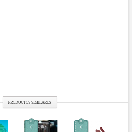
PRODUCTOS SIMILARES
0
0
0
0