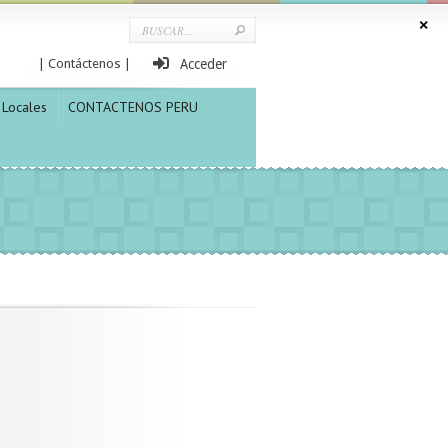
| Contáctenos |
Acceder
Locales
CONTACTENOS PERU