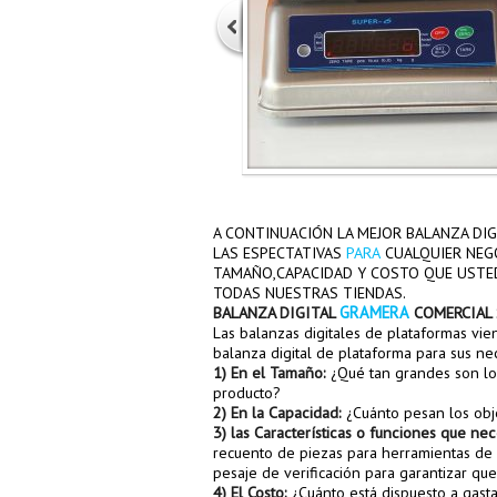
A CONTINUACIÓN LA MEJOR BALANZA DI
PARA
LAS ESPECTATIVAS
CUALQUIER NEG
TAMAÑO,CAPACIDAD Y COSTO QUE USTED
TODAS NUESTRAS TIENDAS.
BALANZA DIGITAL
GRAMERA
COMERCIAL 
Las balanzas digitales de plataformas vie
balanza digital de plataforma para sus ne
1) En el Tamaño:
¿Qué tan grandes son lo
producto?
2) En la Capacidad:
¿Cuánto pesan los obj
3) las Características o funciones que nec
recuento de piezas para herramientas de 
pesaje de verificación para garantizar qu
4) El Costo:
¿Cuánto está dispuesto a gast