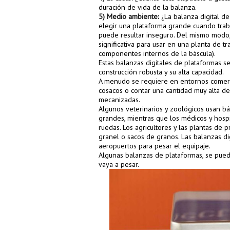
duración de vida de la balanza.
5) Medio ambiente:
¿La balanza digital d
elegir una plataforma grande cuando trab
puede resultar inseguro. Del mismo modo
significativa para usar en una planta de 
componentes internos de la báscula).
Estas balanzas digitales de plataformas se
construcción robusta y su alta capacidad.
A menudo se requiere en entornos comerci
cosacos o contar una cantidad muy alta d
mecanizadas.
Algunos veterinarios y zoológicos usan 
grandes, mientras que los médicos y hospi
ruedas. Los agricultores y las plantas de
granel o sacos de granos. Las balanzas di
aeropuertos para pesar el equipaje.
Algunas balanzas de plataformas, se pue
vaya a pesar.