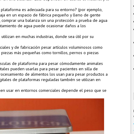
e plataforma es adecuada para su entorno? (por ejemplo,
aja en un espacio de fábrica pequeño y lleno de gente
, comprar una balanza sin una protección a prueba de agua
tratamiento de agua puede ocasionar daños a los
 utilizan en muchas industrias, donde sea útil por su
ales y de fabricación pesar artículos voluminosos como
e piezas más pequeñas como tornillos, pernos o piezas
básculas de plataforma para pesar cómodamente animales
tales pueden usarlas para pesar pacientes en silla de
 procesamiento de alimentos los usan para pesar productos a
gitales de plataformas reguladas también se utilizan en
den usar en entornos comerciales depende el peso que se