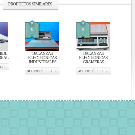
PRODUCTOS SIMILARES
0
0
0
0
IDE
BALANZAS
BALANZAS
ORAL
ELECTRÓNICAS
ELECTRÓNICAS
INDUSTRIALES
GRAMERAS
LEER
COMPRA
LEER
COMPRA
LEER