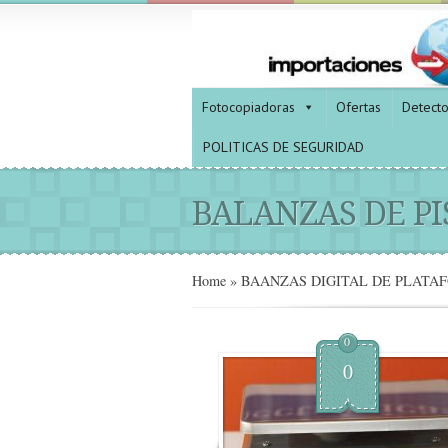
Fotocopiadoras
Ofertas
Detect
POLITICAS DE SEGURIDAD
BALANZAS DE PI
Home
»
BAANZAS DIGITAL DE PLATA
0
0