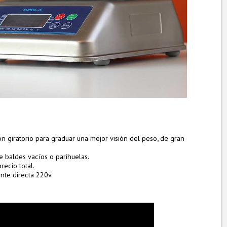
ón giratorio para graduar una mejor visión del peso, de gran
e baldes vacíos o parihuelas.
recio total.
nte directa 220v.