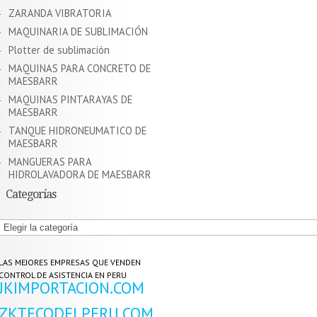
ZARANDA VIBRATORIA
MAQUINARIA DE SUBLIMACIÓN
Plotter de sublimación
MAQUINAS PARA CONCRETO DE
MAESBARR
MAQUINAS PINTARAYAS DE
MAESBARR
TANQUE HIDRONEUMATICO DE
MAESBARR
MANGUERAS PARA
HIDROLAVADORA DE MAESBARR
Categorías
Categorías
LAS MEJORES EMPRESAS QUE VENDEN
CONTROL DE ASISTENCIA EN PERU
JKIMPORTACION.COM
ZKTECODELPERU.COM