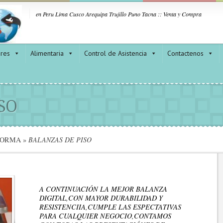
en Peru Lima Cusco Arequipa Trujillo Puno Tacna :: Venta y Compra
ores
Alimentaria
Control de Asistencia
Contactenos
SO
FORMA
»
BALANZAS DE PISO
A CONTINUACIÓN LA MEJOR BALANZA
DIGITAL,CON MAYOR DURABILIDAD Y
RESISTENCIIA,CUMPLE LAS ESPECTATIVAS
PARA CUALQUIER NEGOCIO,CONTAMOS