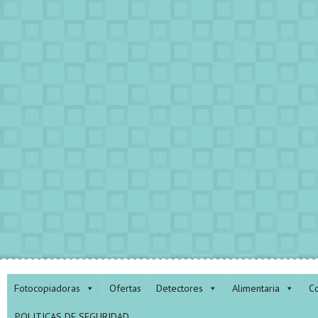
Fotocopiadoras
Ofertas
Detectores
Alimentaria
Co
POLITICAS DE SEGURIDAD