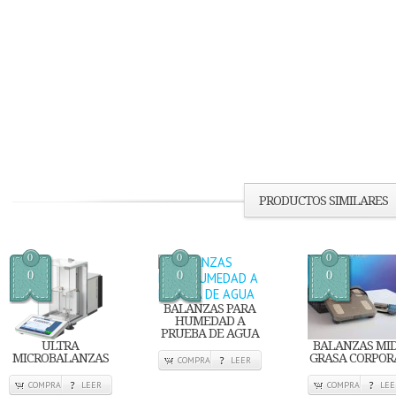
PRODUCTOS SIMILARES
0
0
0
0
0
0
BALANZAS PARA
HUMEDAD A
PRUEBA DE AGUA
ULTRA
BALANZAS MI
MICROBALANZAS
GRASA CORPOR
COMPRA
LEER
COMPRA
LEER
COMPRA
LEE