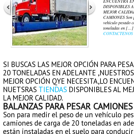
ENCUENTRA EN
DISPONIBLES A
MEJOR CALIDA
CAMIONES Son pa
vehículo pesado 
toneladas en […]
CONTACTENOS
SI BUSCAS LAS MEJOR OPCIÓN PARA PES
20 TONELADAS EN ADELANTE ,NUESTROS
MEJOR OPCIÓN QYE NECESITA,LO ENCUE
NUETSRAS
TIENDAS
DISPONIBLES AL MEJ
LA MEJOR CALIDAD.
BALANZAS PARA PESAR CAMIONES
Son para medir el peso de un vehículo p
camiones de carga de 20 toneladas en ade
están instaladas en el suelo para conducir