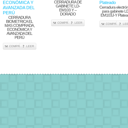
CERRADURA DE
GABINETE LD-
Cerradura electró
EM103 Y –
para gabinete L
DORADO
EM103J-Y Plate
CERRADURA
BIOMETRICA EL
COMPRA
LEER
COMPRA
LE
MAS COMPRADA,
ECONÓMICA Y
AVANZADA DEL
PERÚ
COMPRA
LEER