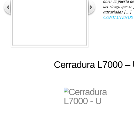
abrir la puerta d
del riesgo que se
extraviadas […]
CONTACTENOS
Cerradura L7000 –