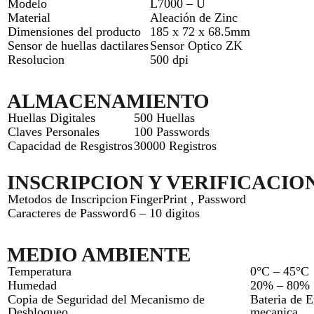
Modelo
L7000 – U
Material
Aleación de Zinc
Dimensiones del producto
185 x 72 x 68.5mm
Sensor de huellas dactilares
Sensor Optico ZK
Resolucion
500 dpi
ALMACENAMIENTO
Huellas Digitales
500 Huellas
Claves Personales
100 Passwords
Capacidad de Resgistros
30000 Registros
INSCRIPCION Y VERIFICACIO
Metodos de Inscripcion
FingerPrint , Password
Caracteres de Password
6 – 10 digitos
MEDIO AMBIENTE
Temperatura
0°C – 45°C
Humedad
20% – 80%
Copia de Seguridad del Mecanismo de
Bateria de 
Desbloqueo
mecanica