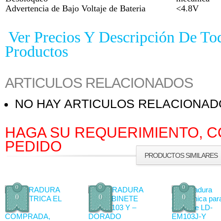
Advertencia de Bajo Voltaje de Bateria
<4.8V
Ver Precios Y Descripción De To
Productos
ARTICULOS RELACIONADOS
NO HAY ARTICULOS RELACIONA
HAGA SU REQUERIMIENTO, C
PEDIDO
PRODUCTOS SIMILARES
0
0
0
0
0
0