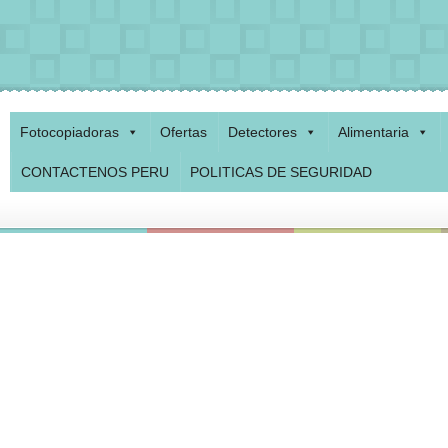
Fotocopiadoras
Ofertas
Detectores
Alimentaria
CONTACTENOS PERU
POLITICAS DE SEGURIDAD