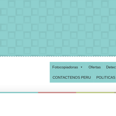
Fotocopiadoras
Ofertas
Detec
CONTACTENOS PERU
POLITICAS