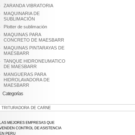
ZARANDA VIBRATORIA
MAQUINARIA DE
SUBLIMACIÓN
Plotter de sublimación
MAQUINAS PARA
CONCRETO DE MAESBARR
MAQUINAS PINTARAYAS DE
MAESBARR
TANQUE HIDRONEUMATICO
DE MAESBARR
MANGUERAS PARA
HIDROLAVADORA DE
MAESBARR
Categorías
Categorías
LAS MEJORES EMPRESAS QUE
VENDEN CONTROL DE ASISTENCIA
EN PERU