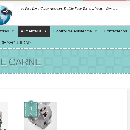
en Peru Lima Cusco Arequipa Trujillo Puno Tacna :: Venta y Compra
tores
Alimentaria
Control de Asistencia
Contactenos
 DE SEGURIDAD
DE CARNE
0
0