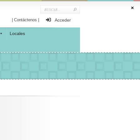
| Contáctenos |
Acceder
Locales