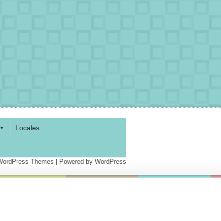
Locales
 WordPress Themes
| Powered by
WordPress