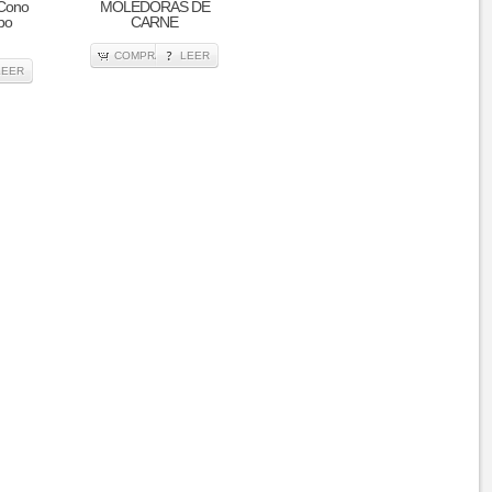
 Cono
MOLEDORAS DE
ipo
CARNE
COMPRA
LEER
LEER