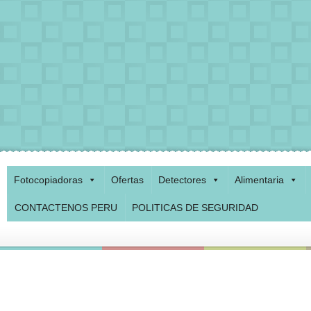
Fotocopiadoras
Ofertas
Detectores
Alimentaria
CONTACTENOS PERU
POLITICAS DE SEGURIDAD