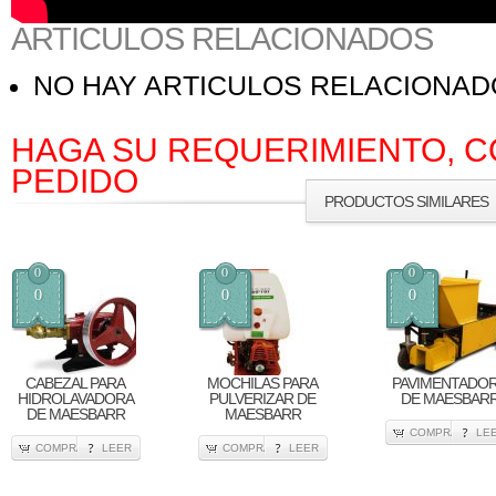
ARTICULOS RELACIONADOS
NO HAY ARTICULOS RELACIONA
HAGA SU REQUERIMIENTO, C
PEDIDO
PRODUCTOS SIMILARES
0
0
0
0
0
0
CABEZAL PARA
MOCHILAS PARA
PAVIMENTADO
HIDROLAVADORA
PULVERIZAR DE
DE MAESBAR
DE MAESBARR
MAESBARR
COMPRA
LE
COMPRA
LEER
COMPRA
LEER