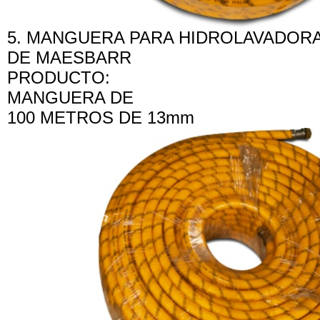
5. MANGUERA PARA HIDROLAVADORA
DE MAESBARR
PRODUCTO:
MANGUERA DE
100 METROS DE 13mm