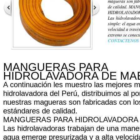
magueras son fabr
de calidad. MA
HIDROLAVADO
Las hidrolavador
simple: el agua e
velocidad a trav
extremo se conect
CONTACTENOS
MANGUERAS PARA
HIDROLAVADORA DE MA
A continuación les muestro las mejores 
hidrolavadora del Perú, distribuimos al p
nuestras magueras son fabricadas con los
estándares de calidad.
MANGUERAS PARA HIDROLAVADORA
Las hidrolavadoras trabajan de una mane
agua emerge presurizada y a alta velocid