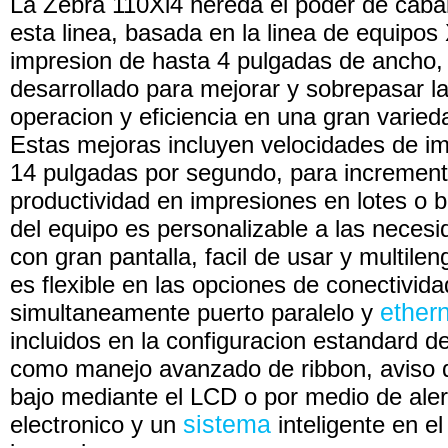
La Zebra 110Xi4 hereda el poder de cabal
esta linea, basada en la linea de equipos
impresion de hasta 4 pulgadas de ancho, 
desarrollado para mejorar y sobrepasar la
operacion y eficiencia en una gran varie
Estas mejoras incluyen velocidades de i
14 pulgadas por segundo, para increment
productividad en impresiones en lotes o ba
del equipo es personalizable a las necesi
con gran pantalla, facil de usar y multile
es flexible en las opciones de conectivida
simultaneamente puerto paralelo y
ether
incluidos en la configuracion estandard de
como manejo avanzado de ribbon, aviso 
bajo mediante el LCD o por medio de aler
electronico y un
sistema
inteligente en e