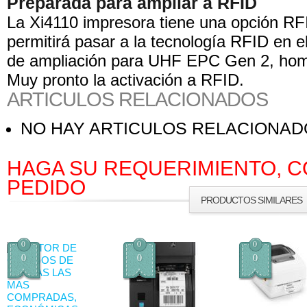
Preparada para ampliar a RFID
La Xi4110 impresora tiene una opción RF
permitirá pasar a la tecnología RFID en e
de ampliación para UHF EPC Gen 2, hom
Muy pronto la activación a RFID.
ARTICULOS RELACIONADOS
NO HAY ARTICULOS RELACIONA
HAGA SU REQUERIMIENTO, C
PEDIDO
PRODUCTOS SIMILARES
0
0
0
0
0
0