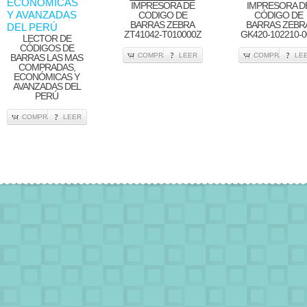
IMPRESORA DE
IMPRESORA D
CODIGO DE
CÓDIGO DE
BARRAS ZEBRA
BARRAS ZEBR
ZT41042-T010000Z
GK420-102210-0
LECTOR DE
CÓDIGOS DE
COMPRA
LEER
COMPRA
LE
BARRAS LAS MAS
COMPRADAS,
ECONÓMICAS Y
AVANZADAS DEL
PERÚ
COMPRA
LEER