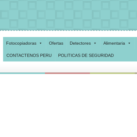
Fotocopiadoras
Ofertas
Detectores
Alimentaria
CONTACTENOS PERU
POLITICAS DE SEGURIDAD