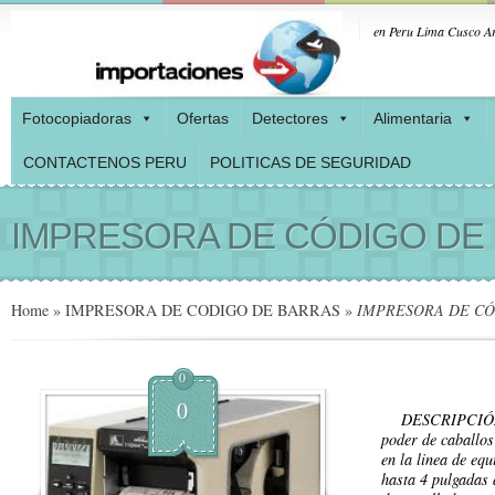
en Peru Lima Cusco Ar
Fotocopiadoras
Ofertas
Detectores
Alimentaria
CONTACTENOS PERU
POLITICAS DE SEGURIDAD
IMPRESORA DE CÓDIGO DE B
Home
»
IMPRESORA DE CODIGO DE BARRAS
»
IMPRESORA DE CÓD
0
0
DESCRIPCIÓN: L
poder de caballos
en la linea de eq
hasta 4 pulgadas 