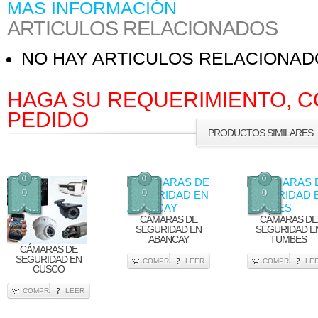
MAS INFORMACIÓN
ARTICULOS RELACIONADOS
NO HAY ARTICULOS RELACIONA
HAGA SU REQUERIMIENTO, C
PEDIDO
PRODUCTOS SIMILARES
0
0
0
0
0
0
CÁMARAS DE
CÁMARAS DE
SEGURIDAD EN
SEGURIDAD E
ABANCAY
TUMBES
CÁMARAS DE
SEGURIDAD EN
COMPRA
LEER
COMPRA
LE
CUSCO
COMPRA
LEER