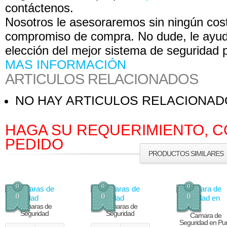
contáctenos.
Nosotros le asesoraremos sin ningún cost
compromiso de compra. No dude, le ayu
elección del mejor sistema de seguridad 
MAS INFORMACIÓN
ARTICULOS RELACIONADOS
NO HAY ARTICULOS RELACIONA
HAGA SU REQUERIMIENTO, C
PEDIDO
PRODUCTOS SIMILARES
0
0
0
0
0
0
Cámaras de
Cámaras de
Seguridad
Seguridad
Camara de
Seguridad en Pu