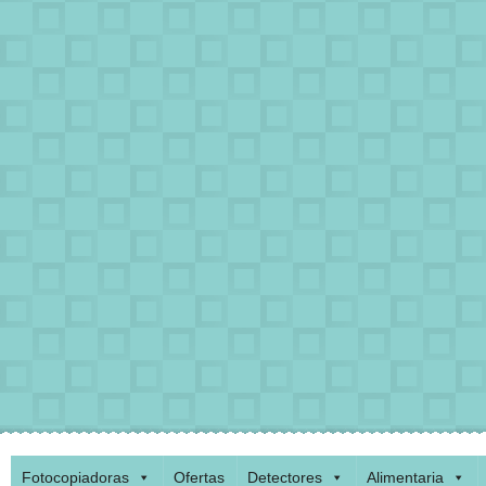
Fotocopiadoras
Ofertas
Detectores
Alimentaria