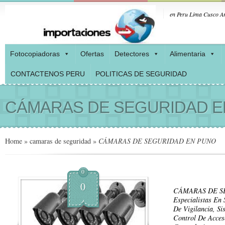
en Peru Lima Cusco Ar
Fotocopiadoras
Ofertas
Detectores
Alimentaria
CONTACTENOS PERU
POLITICAS DE SEGURIDAD
CÁMARAS DE SEGURIDAD E
Home
»
camaras de seguridad
»
CÁMARAS DE SEGURIDAD EN PUNO
0
0
CÁMARAS DE S
Especialistas En
De Vigilancia, S
Control De Acce