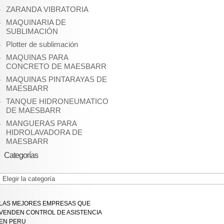
ZARANDA VIBRATORIA
MAQUINARIA DE
SUBLIMACIÓN
Plotter de sublimación
MAQUINAS PARA
CONCRETO DE MAESBARR
MAQUINAS PINTARAYAS DE
MAESBARR
TANQUE HIDRONEUMATICO
DE MAESBARR
MANGUERAS PARA
HIDROLAVADORA DE
MAESBARR
Categorías
Categorías
LAS MEJORES EMPRESAS QUE
VENDEN CONTROL DE ASISTENCIA
EN PERU