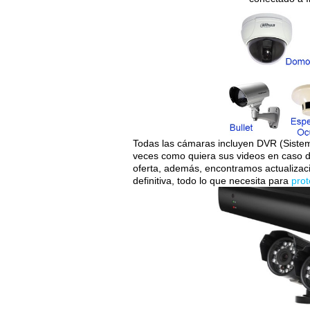
Todas las cámaras incluyen DVR (Sistema
veces como quiera sus videos en caso d
oferta, además, encontramos actualiza
definitiva, todo lo que necesita para
prot