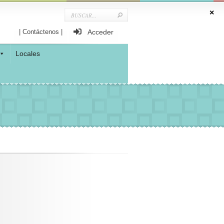
| Contáctenos |
Acceder
Locales