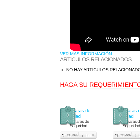
VER MAS INFORMACIÓN
ARTICULOS RELACIONADOS
NO HAY ARTICULOS RELACIONAD
HAGA SU REQUERIMIENTO
0
0
0
0
Cámaras de
Cámaras d
Seguridad
Seguridad
COMPRA
LEER
COMPRA