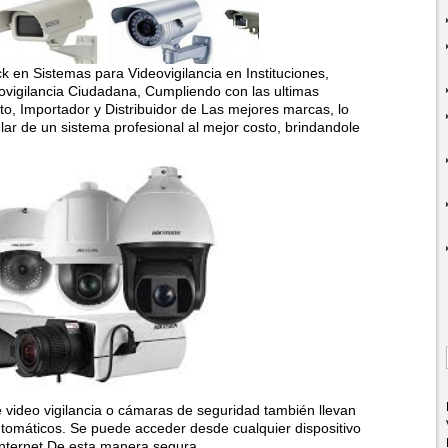
 en Sistemas para Videovigilancia en Instituciones,
vigilancia Ciudadana, Cumpliendo con las ultimas
to, Importador y Distribuidor de Las mejores marcas, lo
r de un sistema profesional al mejor costo, brindandole
 video vigilancia o cámaras de seguridad también llevan
omáticos. Se puede acceder desde cualquier dispositivo
nternet De esta manera segura.