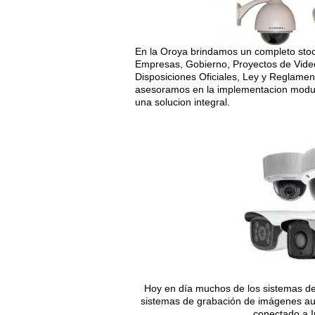
En la Oroya brindamos un completo stock
Empresas, Gobierno, Proyectos de Video
Disposiciones Oficiales, Ley y Reglamen
asesoramos en la implementacion modula
una solucion integral.
Hoy en día muchos de los sistemas de
sistemas de grabación de imágenes aut
conectado a I