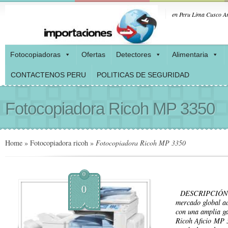
en Peru Lima Cusco Ar
Fotocopiadoras
Ofertas
Detectores
Alimentaria
CONTACTENOS PERU
POLITICAS DE SEGURIDAD
Fotocopiadora Ricoh MP 3350
Home
»
Fotocopiadora ricoh
»
Fotocopiadora Ricoh MP 3350
0
0
DESCRIPCIÓN: Ac
mercado global ac
con una amplia g
Ricoh Aficio MP 