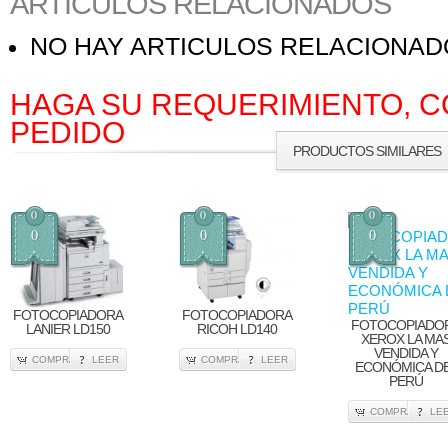
ARTICULOS RELACIONADOS
NO HAY ARTICULOS RELACIONA
HAGA SU REQUERIMIENTO, C
PEDIDO
PRODUCTOS SIMILARES
0
0
0
0
0
0
FOTOCOPIADORA
FOTOCOPIADORA
FOTOCOPIADO
LANIER LD150
RICOH LD140
XEROX LA MA
VENDIDA Y
COMPRA
LEER
COMPRA
LEER
ECONÓMICA D
PERÚ
COMPRA
LE