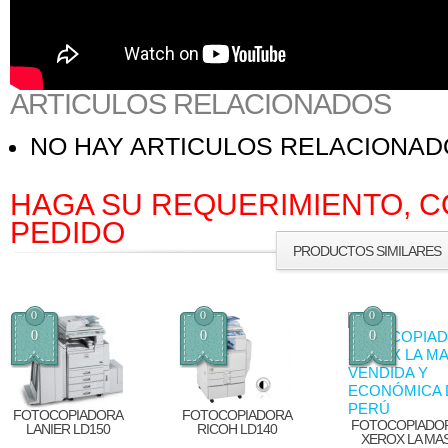
ARTICULOS RELACIONADOS
NO HAY ARTICULOS RELACIONA
HAGA SU REQUERIMIENTO, C
PEDIDO
PRODUCTOS SIMILARES
0
0
0
0
0
0
FOTOCOPIADORA
FOTOCOPIADORA
FOTOCOPIADO
LANIER LD150
RICOH LD140
XEROX LA MA