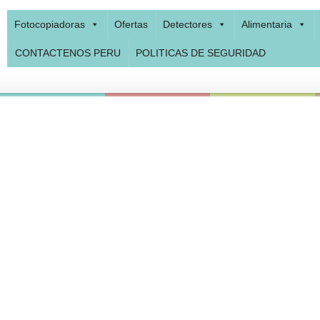
Fotocopiadoras
Ofertas
Detectores
Alimentaria
CONTACTENOS PERU
POLITICAS DE SEGURIDAD