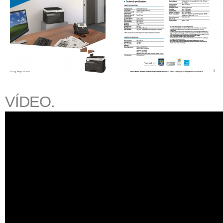
VÍDEO.