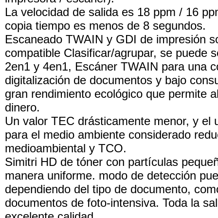
La velocidad de salida es 18 ppm / 16 pp
copia tiempo es menos de 8 segundos.
Escaneado TWAIN y GDI de impresión so
compatible Clasificar/agrupar, se puede s
2en1 y 4en1, Escáner TWAIN para una 
digitalización de documentos y bajo con
gran rendimiento ecológico que permite a
dinero.
Un valor TEC drásticamente menor, y el 
para el medio ambiente considerado reduc
medioambiental y TCO.
Simitri HD de tóner con partículas peque
manera uniforme. modo de detección pue
dependiendo del tipo de documento, como
documentos de foto-intensiva. Toda la sa
excelente calidad.