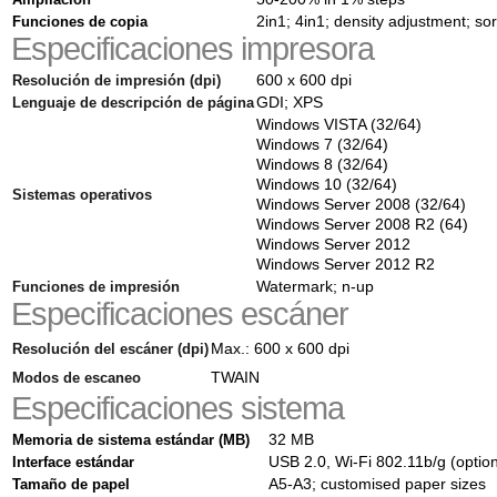
Funciones de copia
2in1; 4in1; density adjustment; so
Especificaciones impresora
Resolución de impresión (dpi)
600 x 600 dpi
Lenguaje de descripción de página
GDI; XPS
Windows VISTA (32/64)
Windows 7 (32/64)
Windows 8 (32/64)
Windows 10 (32/64)
Sistemas operativos
Windows Server 2008 (32/64)
Windows Server 2008 R2 (64)
Windows Server 2012
Windows Server 2012 R2
Funciones de impresión
Watermark; n-up
Especificaciones escáner
Resolución del escáner (dpi)
Max.: 600 x 600 dpi
Modos de escaneo
TWAIN
Especificaciones sistema
Memoria de sistema estándar (MB)
32 MB
Interface estándar
USB 2.0, Wi-Fi 802.11b/g (option
Tamaño de papel
A5-A3; customised paper sizes