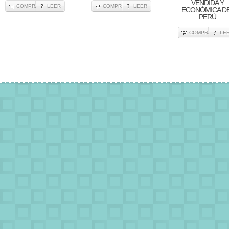
VENDIDA Y
COMPRA
LEER
COMPRA
LEER
ECONÓMICA D
PERÚ
COMPRA
LE