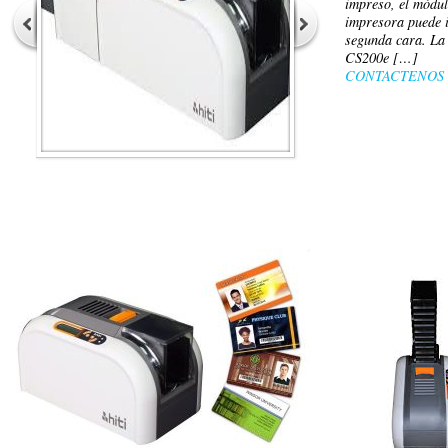
impreso, el módul
impresora puede 
segunda cara. La 
CS200e […]
CONTACTENOS