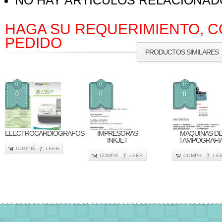
NO HAY ARTICULOS RELACIONA
HAGA SU REQUERIMIENTO, C
PEDIDO
PRODUCTOS SIMILARES
0
0
0
0
0
0
ELECTROCARDIÓGRAFOS
IMPRESORAS
MAQUINAS D
INKJET
TAMPOGRAFI
COMPRA
LEER
COMPRA
LEER
COMPRA
LE