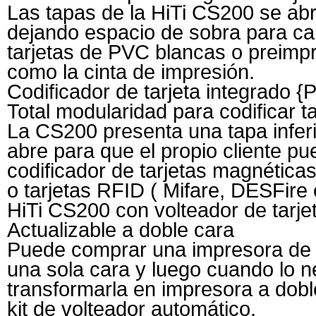
Las tapas de la HiTi CS200 se abr
dejando espacio de sobra para ca
tarjetas de PVC blancas o preimp
como la cinta de impresión.
Codificador de tarjeta integrado 
Total modularidad para codificar ta
La CS200 presenta una tapa infer
abre para que el propio cliente p
codificador de tarjetas magnéticas,
o tarjetas RFID ( Mifare, DESFire 
HiTi CS200 con volteador de tarj
Actualizable a doble cara
Puede comprar una impresora de t
una sola cara y luego cuando lo n
transformarla en impresora a dobl
kit de volteador automático.