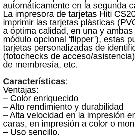
automáticamente en la segunda c
La impresora de tarjetas Hiti CS2
imprimir las tarjetas plásticas (PV
a óptima calidad, en una y ambas 
módulo opcional ‘flipper’), estas 
tarjetas personalizadas de identifi
(fotochecks de acceso/asistencia),
de membresía, etc.
Características
:
Ventajas:
– Color enriquecido
– Alto rendimiento y durabilidad
– Alta velocidad en la impresión 
caras, en impresión a color o mo
– Uso sencillo.