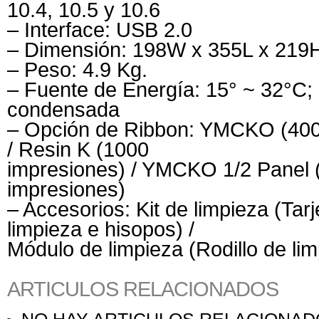
10.4, 10.5 y 10.6
– Interface: USB 2.0
– Dimensión: 198W x 355L x 21
– Peso: 4.9 Kg.
– Fuente de Energía: 15° ~ 32°C;
condensada
– Opción de Ribbon: YMCKO (400
/ Resin K (1000
impresiones) / YMCKO 1/2 Panel 
impresiones)
– Accesorios: Kit de limpieza (Tar
limpieza e hisopos) /
Módulo de limpieza (Rodillo de lim
ARTICULOS RELACIONADOS