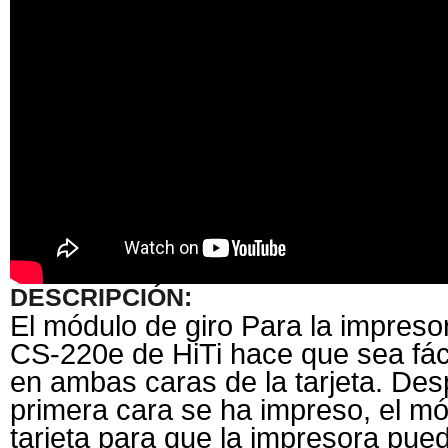
DESCRIPCIÓN:
El módulo de giro Para la impresor
CS-220e de HiTi hace que sea fáci
en ambas caras de la tarjeta. Des
primera cara se ha impreso, el mó
tarjeta para que la impresora pue