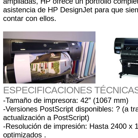
ampliadas, HP ofrece un portfolio complet
asistencia de HP DesignJet para que si
contar con ellos.
ESPECIFICACIONES TÉCNICAS
-Tamaño de impresora: 42” (1067 mm)
-Versiones PostScript disponibles: ? (a t
actualización a PostScript)
-Resolución de impresión: Hasta 2400 x 
optimizados .