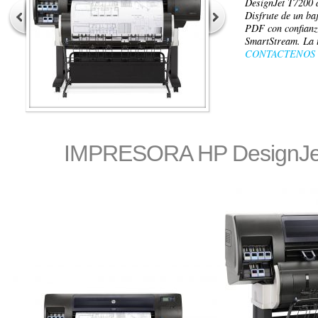
DesignJet T7200 d
Disfrute de un ba
PDF con confianz
SmartStream. La 
CONTACTENOS
IMPRESORA HP DesignJe