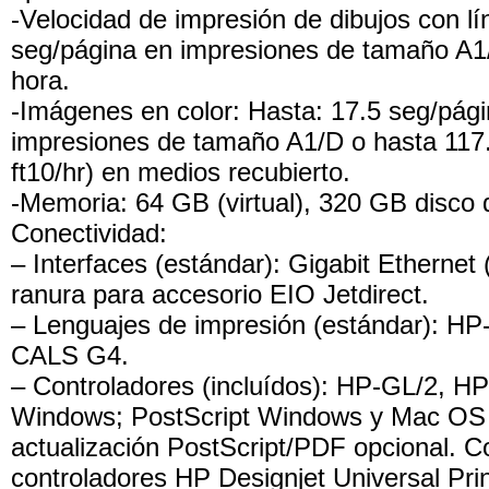
-Velocidad de impresión de dibujos con lí
seg/página en impresiones de tamaño A1
hora.
-Imágenes en color: Hasta: 17.5 seg/pág
impresiones de tamaño A1/D o hasta 117
ft10/hr) en medios recubierto.
-Memoria: 64 GB (virtual), 320 GB disco 
Conectividad:
– Interfaces (estándar): Gigabit Ethernet
ranura para accesorio EIO Jetdirect.
– Lenguajes de impresión (estándar): H
CALS G4.
– Controladores (incluídos): HP-GL/2, H
Windows; PostScript Windows y Mac OS 
actualización PostScript/PDF opcional. C
controladores HP Designjet Universal Pri