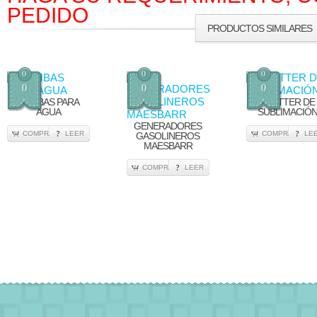
PEDIDO
PRODUCTOS SIMILARES
0
0
0
0
0
0
BOMBAS PARA
PLOTTER DE
AGUA
SUBLIMACIÓ
GENERADORES
COMPRA
LEER
COMPRA
LE
GASOLINEROS
MAESBARR
COMPRA
LEER