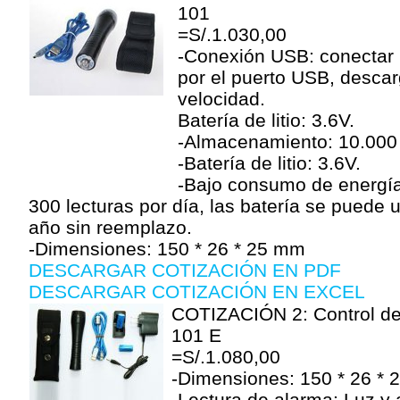
101
=S/.1.030,00
-Conexión USB: conectar
por el puerto USB, descar
velocidad.
Batería de litio: 3.6V.
-Almacenamiento: 10.000 
-Batería de litio: 3.6V.
-Bajo consumo de energía:
300 lecturas por día, las batería se puede u
año sin reemplazo.
-Dimensiones: 150 * 26 * 25 mm
DESCARGAR COTIZACIÓN EN PDF
DESCARGAR COTIZACIÓN EN EXCEL
COTIZACIÓN 2: Control d
101 E
=S/.1.080,00
-Dimensiones: 150 * 26 *
-Lectura de alarma: Luz y