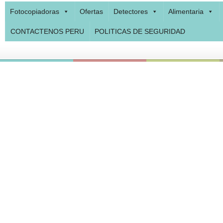
Fotocopiadoras
Ofertas
Detectores
Alimentaria
CONTACTENOS PERU
POLITICAS DE SEGURIDAD