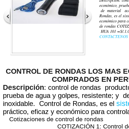
Descripción: con
económico, prueba
de material ace
Rondas, es el sis
económico para co
de rondas COTIZ
HUA 101 =S/.1.0
CONTACTENOS
CONTROL DE RONDAS LOS MAS 
COMPRADOS EN PER
Descripción
: control de rondas produc
prueba de agua y golpes, resistente; y 
inoxidable.
Control de Rondas, es el
sis
práctico, eficaz y económico para control
Cotizaciones de control de rondas
COTIZACIÓN 1: Control 