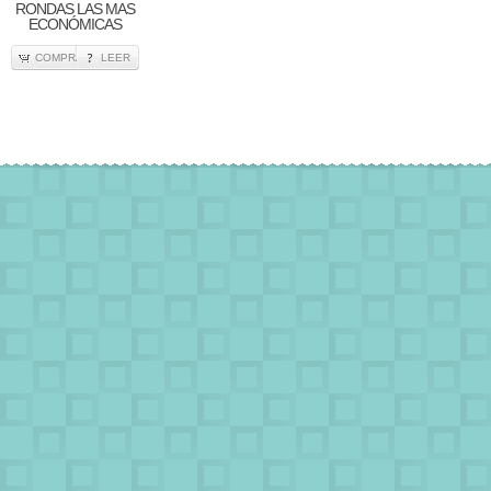
RONDAS LAS MAS
ECONÓMICAS
COMPRA
LEER