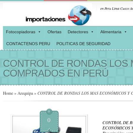
en Peru Lima Cusco Ar
Fotocopiadoras
Ofertas
Detectores
Alimentaria
CONTACTENOS PERU
POLITICAS DE SEGURIDAD
CONTROL DE RONDAS LOS 
COMPRADOS EN PERÚ
Home
»
Arequipa
»
CONTROL DE RONDAS LOS MAS ECONÓMICOS Y 
0
0
CONTROL DE R
ECONÓMICOS 