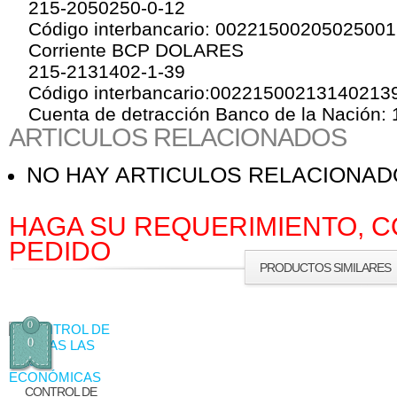
215-2050250-0-12
Código interbancario: 0022150020502500
Corriente BCP DOLARES
215-2131402-1-39
Código interbancario:00221500213140213
Cuenta de detracción Banco de la Nación:
ARTICULOS RELACIONADOS
NO HAY ARTICULOS RELACIONA
HAGA SU REQUERIMIENTO, C
PEDIDO
PRODUCTOS SIMILARES
0
0
CONTROL DE