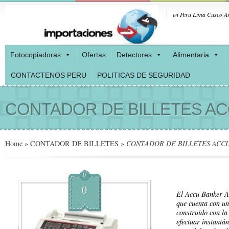
en Peru Lima Cusco Ar
Fotocopiadoras
Ofertas
Detectores
Alimentaria
CONTACTENOS PERU
POLITICAS DE SEGURIDAD
CONTADOR DE BILLETES AC
Home
»
CONTADOR DE BILLETES
»
CONTADOR DE BILLETES ACCU
0
0
El Accu Banker 
que cuenta con un
construido con la
efectuar instantán