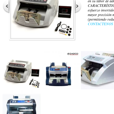
en su labor de a
CARACTERÍSTIC
esfuerzo invertid
mayor precisión 
(permitiendo redu
CONTACTENOS