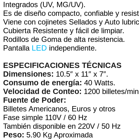
Integrados (UV, MG/UV).
Es de diseño compacto, confiable y resist
Viene con cojinetes Sellados y Auto lubri
Cubierta Resistente y fácil de limpiar.
Rodillos de Goma de alta resistencia.
Pantalla
LED
independiente.
ESPECIFICACIONES TÉCNICAS
Dimensiones:
10.5″ x 11″ x 7″.
Consumo de energía:
40 Watts.
Velocidad de Conteo:
1200 billetes/min
Fuente de Poder:
Billetes Americanos, Euros y otros
Fase simple 110V / 60 Hz
También disponible en 220V / 50 Hz
Peso:
5.90 Kg Aproximada