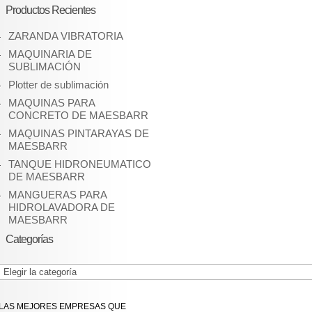
Productos Recientes
ZARANDA VIBRATORIA
MAQUINARIA DE
SUBLIMACIÓN
Plotter de sublimación
MAQUINAS PARA
CONCRETO DE MAESBARR
MAQUINAS PINTARAYAS DE
MAESBARR
TANQUE HIDRONEUMATICO
DE MAESBARR
MANGUERAS PARA
HIDROLAVADORA DE
MAESBARR
Categorías
Categorías
LAS MEJORES EMPRESAS QUE