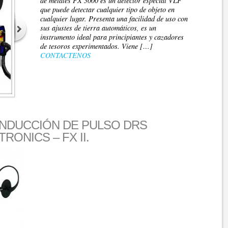
de metales FX 3000 es un detector especial VLF
que puede detectar cualquier tipo de objeto en
cualquier lugar. Presenta una facilidad de uso con
sus ajustes de tierra automáticos, es un
instrumento ideal para principiantes y cazadores
de tesoros experimentados. Viene […]
CONTACTENOS
INDUCCIÓN DE PULSO DRS
RONICS – FX II.