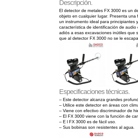
Descripción.
El detector de metales FX 3000 es un de
objeto en cualquier lugar. Presenta una 
un instrumento ideal para principiantes
característica de identificación de audi
adiós a esas excavaciones inútiles que s
que al detector FX 3000 no se le escap
Especificaciones técnicas.
– Este detector alcanza grandes profun
– Utilice este detector en áreas con cli
– Viene con efectivo discriminador de hi
– El FX 3000 viene con la función de can
– E l FX 3000 es de fácil uso.
– Sus bobinas son resistentes al agua.