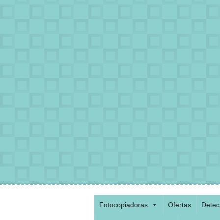
Fotocopiadoras
Ofertas
Detec