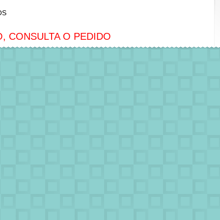
OS
, CONSULTA O PEDIDO