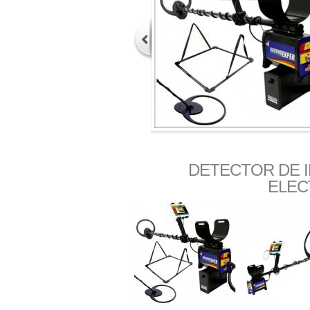
DETECTOR DE 
ELECT