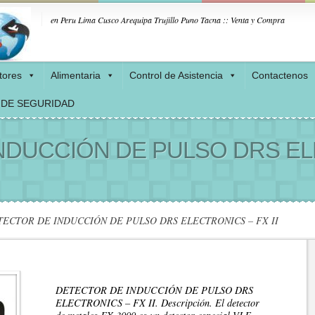
en Peru Lima Cusco Arequipa Trujillo Puno Tacna :: Venta y Compra
tores
Alimentaria
Control de Asistencia
Contactenos
 DE SEGURIDAD
NDUCCIÓN DE PULSO DRS EL
ECTOR DE INDUCCIÓN DE PULSO DRS ELECTRONICS – FX II
DETECTOR DE INDUCCIÓN DE PULSO DRS
ELECTRONICS – FX II. Descripción. El detector