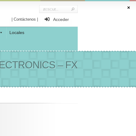
| Contáctenos |
Acceder
Locales
ECTRONICS – FX