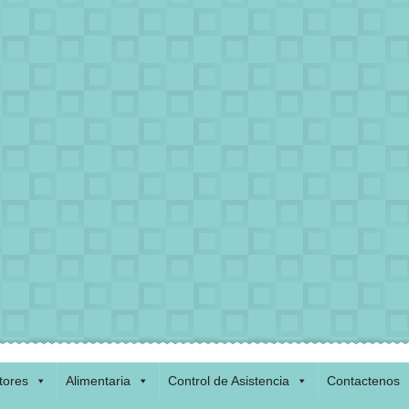
tores
Alimentaria
Control de Asistencia
Contactenos