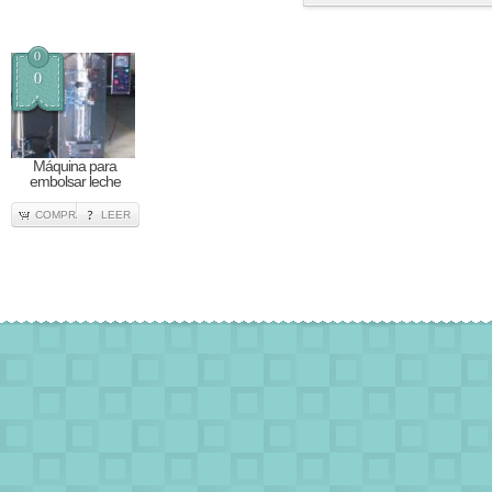
0
0
Máquina para
embolsar leche
COMPRA
LEER