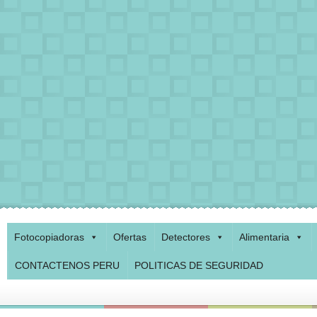
Fotocopiadoras
Ofertas
Detectores
Alimentaria
CONTACTENOS PERU
POLITICAS DE SEGURIDAD