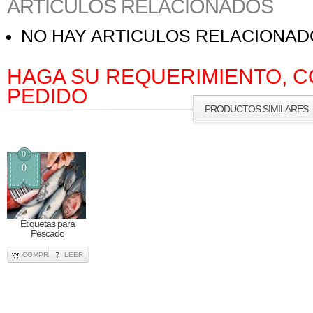
ARTICULOS RELACIONADOS
NO HAY ARTICULOS RELACIONA
HAGA SU REQUERIMIENTO, C
PEDIDO
PRODUCTOS SIMILARES
0
0
Etiquetas para
Pescado
COMPRA
LEER