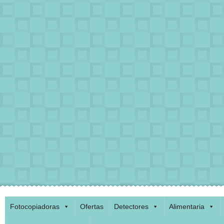
Fotocopiadoras
Ofertas
Detectores
Alimentaria