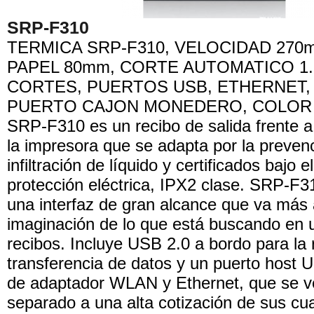
SRP-F310
TERMICA SRP-F310, VELOCIDAD 270
PAPEL 80mm, CORTE AUTOMATICO 1.
CORTES, PUERTOS USB, ETHERNET,
PUERTO CAJON MONEDERO, COLOR
SRP-F310 es un recibo de salida frente a 
la impresora que se adapta por la prevenc
infiltración de líquido y certificados bajo e
protección eléctrica, IPX2 clase. SRP-F3
una interfaz de gran alcance que va más 
imaginación de lo que está buscando en 
recibos. Incluye USB 2.0 a bordo para la 
transferencia de datos y un puerto host 
de adaptador WLAN y Ethernet, que se v
separado a una alta cotización de sus cua