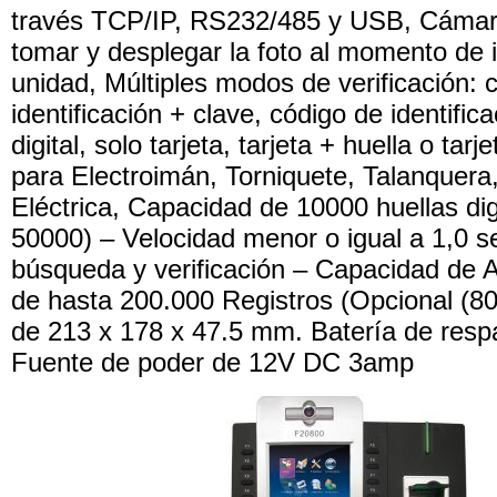
través TCP/IP, RS232/485 y USB, Cámara
tomar y desplegar la foto al momento de i
unidad, Múltiples modos de verificación: 
identificación + clave, código de identifica
digital, solo tarjeta, tarjeta + huella o tarj
para Electroimán, Torniquete, Talanquera
Eléctrica, Capacidad de 10000 huellas dig
50000) – Velocidad menor o igual a 1,0 s
búsqueda y verificación – Capacidad de
de hasta 200.000 Registros (Opcional (8
de 213 x 178 x 47.5 mm. Batería de resp
Fuente de poder de 12V DC 3amp