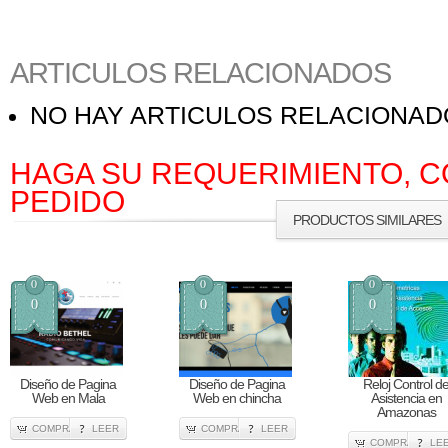
ARTICULOS RELACIONADOS
NO HAY ARTICULOS RELACIONA
HAGA SU REQUERIMIENTO, C
PEDIDO
PRODUCTOS SIMILARES
0
0
0
0
0
0
Diseño de Pagina
Diseño de Pagina
Reloj Control d
Web en Mala
Web en chincha
Asistencia en
Amazonas
COMPRA
LEER
COMPRA
LEER
COMPRA
LE