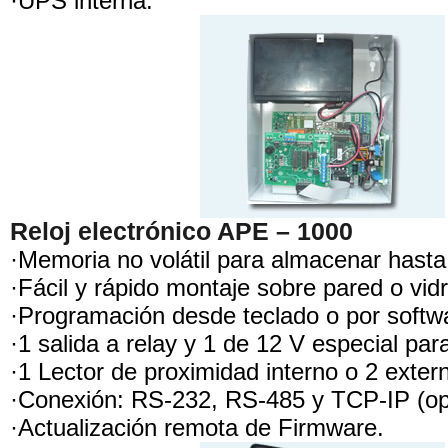
·UPS interna.
Reloj electrónico APE – 1000
·Memoria no volátil para almacenar hasta
·Fácil y rápido montaje sobre pared o vidr
·Programación desde teclado o por softw
·1 salida a relay y 1 de 12 V especial par
·1 Lector de proximidad interno o 2 extern
·Conexión: RS-232, RS-485 y TCP-IP (op
·Actualización remota de Firmware.