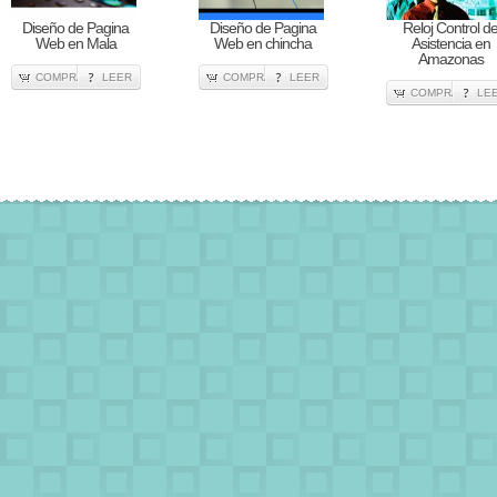
Diseño de Pagina
Diseño de Pagina
Reloj Control d
Web en Mala
Web en chincha
Asistencia en
Amazonas
COMPRA
LEER
COMPRA
LEER
COMPRA
LE