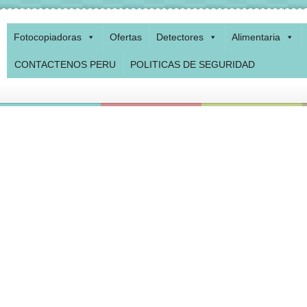
Fotocopiadoras
Ofertas
Detectores
Alimentaria
CONTACTENOS PERU
POLITICAS DE SEGURIDAD