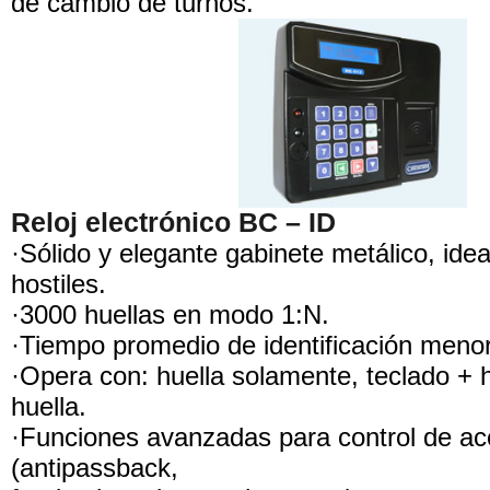
de cambio de turnos.
Reloj electrónico BC – ID
·Sólido y elegante gabinete metálico, ide
hostiles.
·3000 huellas en modo 1:N.
·Tiempo promedio de identificación meno
·Opera con: huella solamente, teclado + h
huella.
·Funciones avanzadas para control de a
(antipassback,