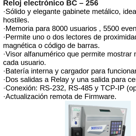
Reloj electrónico BC – 256
·Sólido y elegante gabinete metálico, ide
hostiles.
·Memoria para 8000 usuarios , 5500 even
·Permite uno o dos lectores de proximida
magnética o código de barras.
·Visor alfanumérico que permite mostrar
cada usuario.
·Batería interna y cargador para funcionar
·Dos salidas a Relay y una salida para c
·Conexión: RS-232, RS-485 y TCP-IP (op
·Actualización remota de Firmware.