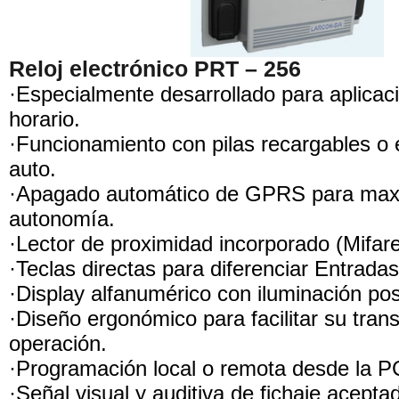
Reloj electrónico PRT – 256
·Especialmente desarrollado para aplicac
horario.
·Funcionamiento con pilas recargables o
auto.
·Apagado automático de GPRS para maxi
autonomía.
·Lector de proximidad incorporado (Mifar
·Teclas directas para diferenciar Entradas
·Display alfanumérico con iluminación pos
·Diseño ergonómico para facilitar su tran
operación.
·Programación local o remota desde la P
·Señal visual y auditiva de fichaje acepta