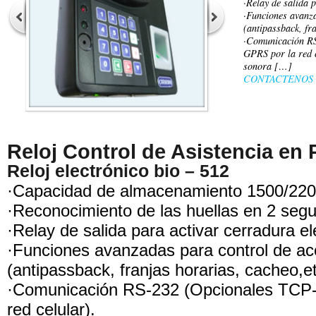
·Relay de salida p
·Funciones avanz
(antipassback, fra
·Comunicación R
GPRS por la red c
sonora […]
CONTACTENOS
Reloj Control de Asistencia en
Reloj electrónico bio – 512
·Capacidad de almacenamiento 1500/2200
·Reconocimiento de las huellas en 2 seg
·Relay de salida para activar cerradura el
·Funciones avanzadas para control de a
(antipassback, franjas horarias, cacheo,et
·Comunicación RS-232 (Opcionales TCP-
red celular).