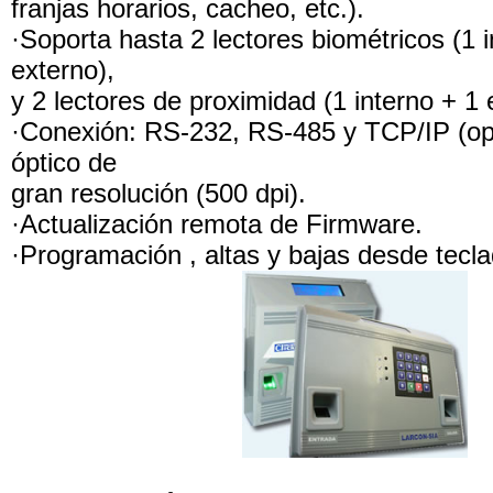
franjas horarios, cacheo, etc.).
·Soporta hasta 2 lectores biométricos (1 i
externo),
y 2 lectores de proximidad (1 interno + 1 
·Conexión: RS-232, RS-485 y TCP/IP (op
óptico de
gran resolución (500 dpi).
·Actualización remota de Firmware.
·Programación , altas y bajas desde tecla