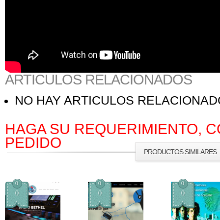
ARTICULOS RELACIONADOS
NO HAY ARTICULOS RELACIONA
HAGA SU REQUERIMIENTO, C
PEDIDO
PRODUCTOS SIMILARES
0
0
0
0
0
0