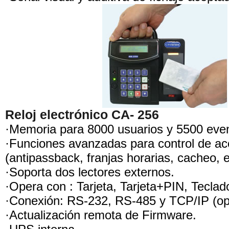
Reloj electrónico CA- 256
·Memoria para 8000 usuarios y 5500 eve
·Funciones avanzadas para control de a
(antipassback, franjas horarias, cacheo, e
·Soporta dos lectores externos.
·Opera con : Tarjeta, Tarjeta+PIN, Teclad
·Conexión: RS-232, RS-485 y TCP/IP (opc
·Actualización remota de Firmware.