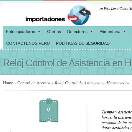
en Peru Lima Cusco Ar
Fotocopiadoras
Ofertas
Detectores
Alimentaria
CONTACTENOS PERU
POLITICAS DE SEGURIDAD
Reloj Control de Asistencia en 
Home
»
Control de Accesos
»
Reloj Control de Asistencia en Huancavelica
0
0
Tiempo y asistenc
horas, la asistenc
personal de los e
datos detallados 