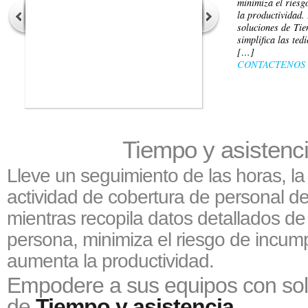
minimiza el riesg
la productividad.
soluciones de Ti
simplifica las ted
[…]
CONTACTENOS
Tiempo y asistenc
Lleve un seguimiento de las horas, la 
actividad de cobertura de personal d
mientras recopila datos detallados de
persona, minimiza el riesgo de incump
aumenta la productividad.
Empodere a sus equipos con so
de
Tiempo y asistencia
.