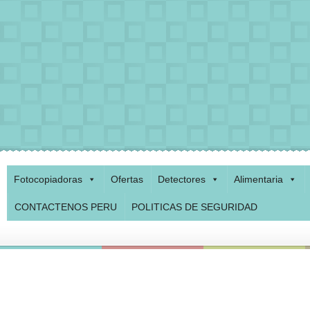
Fotocopiadoras
Ofertas
Detectores
Alimentaria
CONTACTENOS PERU
POLITICAS DE SEGURIDAD