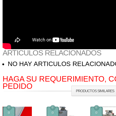
ARTICULOS RELACIONADOS
NO HAY ARTICULOS RELACIONA
HAGA SU REQUERIMIENTO, C
PEDIDO
PRODUCTOS SIMILARES
0
0
0
0
0
0