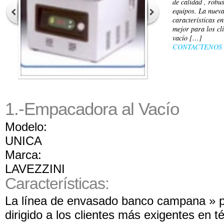
de calidad , robus
equipos. La nueva
características en
mejor para los cl
vacío […]
CONTACTENOS
1.-Empacadora al Vacío
Modelo:
UNICA
Marca:
LAVEZZINI
Características:
La línea de envasado banco campana » pr
dirigido a los clientes más exigentes en t