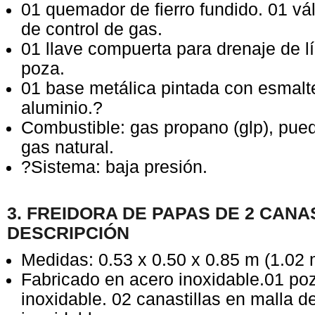
01 quemador de fierro fundido. 01 vá
de control de gas.
01 llave compuerta para drenaje de lí
poza.
01 base metálica pintada con esmalte
aluminio.?
Combustible: gas propano (glp), pued
gas natural.
?Sistema: baja presión.
3. FREIDORA DE PAPAS DE 2 CANA
DESCRIPCIÓN
Medidas: 0.53 x 0.50 x 0.85 m (1.02 
Fabricado en acero inoxidable.01 po
inoxidable. 02 canastillas en malla d