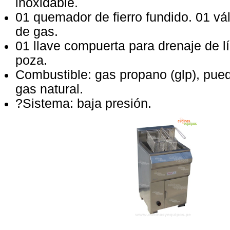
inoxidable.
01 quemador de fierro fundido. 01 vál
de gas.
01 llave compuerta para drenaje de lí
poza.
Combustible: gas propano (glp), pued
gas natural.
?Sistema: baja presión.