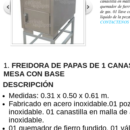
canastilla en mal
quemador de fierr
de gas. 01 llave 
líquido de la poz
CONTACTENOS
FREIDORA DE PAPAS DE 1 CANA
MESA CON BASE
DESCRIPCIÓN
Medidas: 0.31 x 0.50 x 0.61 m.
Fabricado en acero inoxidable.01 po
inoxidable. 01 canastilla en malla de
inoxidable.
01 quemador de fierro fundido. 01 vál