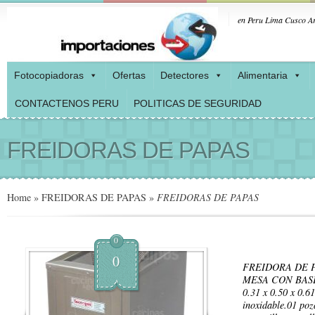
en Peru Lima Cusco Ar
Fotocopiadoras
Ofertas
Detectores
Alimentaria
CONTACTENOS PERU
POLITICAS DE SEGURIDAD
FREIDORAS DE PAPAS
Home
»
FREIDORAS DE PAPAS
»
FREIDORAS DE PAPAS
0
0
FREIDORA DE P
MESA CON BASE
0.31 x 0.50 x 0.6
inoxidable.01 poz