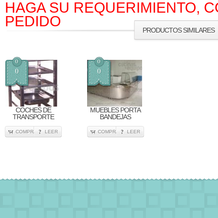
HAGA SU REQUERIMIENTO, C
PEDIDO
PRODUCTOS SIMILARES
0
0
0
0
COCHES DE
MUEBLES PORTA
TRANSPORTE
BANDEJAS
COMPRA
LEER
COMPRA
LEER