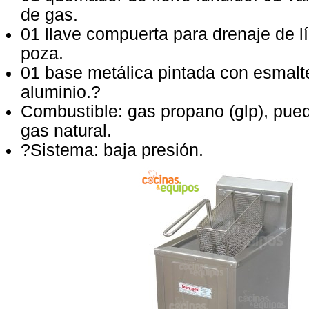
de gas.
01 llave compuerta para drenaje de lí
poza.
01 base metálica pintada con esmalte
aluminio.?
Combustible: gas propano (glp), pued
gas natural.
?Sistema: baja presión.