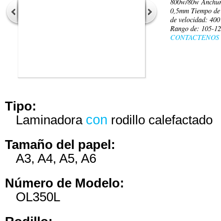
800w/80w Anchur
0,5mm Tiempo de 
de velocidad: 40
Rango de: 105-12
CONTACTENOS
Tipo:
Laminadora
con
rodillo calefactado
Tamaño del papel:
A3, A4, A5, A6
Número de Modelo:
OL350L