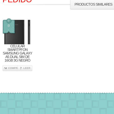
PRODUCTOS SIMILARES
0
0
CELULAR
SMARTPFON
SAMSUNG GALAXY
A5 DUAL SIM DE
16GB 3G NEGRO
COMPRA
LEER