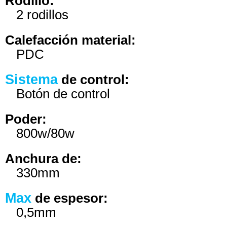
Rodillo:
2 rodillos
Calefacción material:
PDC
Sistema
de control:
Botón de control
Poder:
800w/80w
Anchura de:
330mm
Max
de espesor:
0,5mm