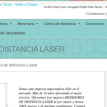
en Peru Lima Cusco Arequipa Trujillo Puno Tacna :: 
| Contáctenos |
tores
Alimentaria
Control de Asistencia
Contactenos
 DE SEGURIDAD
DISTANCIA LÁSER
 DE DISTANCIA LÁSER
Somos una empresa importadora líder en el
mercado. Más de 10 años ofreciendo el mejor
servicio. Ofrecemos Los mejores MEDIDORES
DE DISTANCIA LÁSER al por mayor y menor,
100% nuevos y de máximo rendimiento. Compra