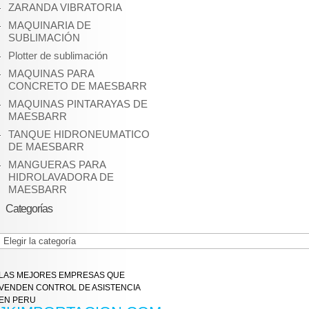
ZARANDA VIBRATORIA
MAQUINARIA DE
SUBLIMACIÓN
Plotter de sublimación
MAQUINAS PARA
CONCRETO DE MAESBARR
MAQUINAS PINTARAYAS DE
MAESBARR
TANQUE HIDRONEUMATICO
DE MAESBARR
MANGUERAS PARA
HIDROLAVADORA DE
MAESBARR
Categorías
Categorías
LAS MEJORES EMPRESAS QUE
VENDEN CONTROL DE ASISTENCIA
EN PERU