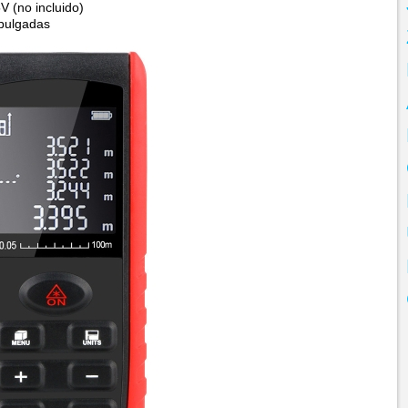
V (no incluido)
 pulgadas