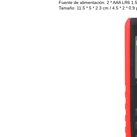
Fuente de alimentación: 2 * AAA LR6 1.5
Tamaño: 11.5 * 5 * 2.3 cm / 4.5 * 2 * 0.9