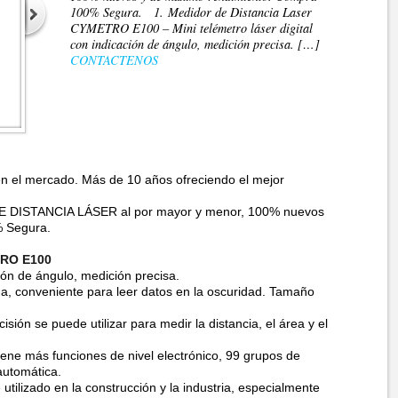
100% Segura. 1. Medidor de Distancia Laser
CYMETRO E100 – Mini telémetro láser digital
con indicación de ángulo, medición precisa. […]
CONTACTENOS
n el mercado. Más de 10 años ofreciendo el mejor
 DISTANCIA LÁSER al por mayor y menor, 100% nuevos
% Segura.
TRO E100
ción de ángulo, medición precisa.
a, conveniente para leer datos en la oscuridad. Tamaño
isión se puede utilizar para medir la distancia, el área y el
iene más funciones de nivel electrónico, 99 grupos de
automática.
tilizado en la construcción y la industria, especialmente