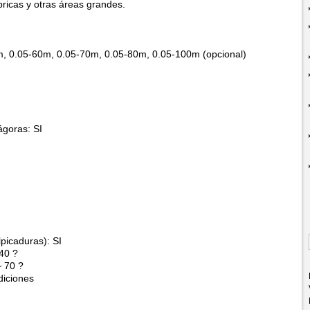
bricas y otras áreas grandes.
, 0.05-60m, 0.05-70m, 0.05-80m, 0.05-100m (opcional)
ágoras: SI
picaduras): SI
40 ?
 70 ?
diciones